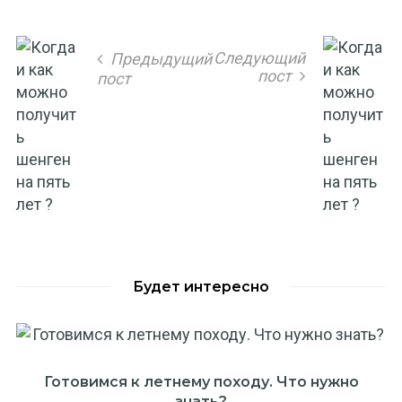
Следующий
Предыдущий
пост
пост
Будет интересно
Готовимся к летнему походу. Что нужно
знать?