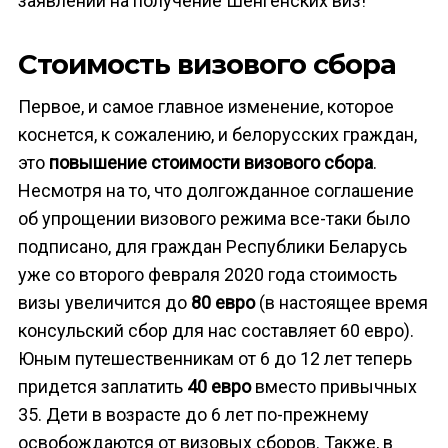
заявлений на получение Шенгенских виз!
Стоимость визового сбора
Первое, и самое главное изменение, которое
коснется, к сожалению, и белорусских граждан,
это
повышение стоимости визового сбора
.
Несмотря на то, что долгожданное соглашение
об упрощении визового режима все-таки было
подписано, для граждан Республики Беларусь
уже со второго февраля 2020 года стоимость
визы увеличится до
80 евро
(в настоящее время
консульский сбор для нас составляет 60 евро).
Юным путешественникам от 6 до 12 лет теперь
придется заплатить
40 евро
вместо привычных
35. Дети в возрасте до 6 лет по-прежнему
освобождаются от визовых сборов. Также, в