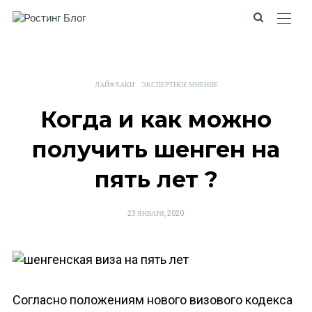
ЛАЙФХАКИ
ЭКСПЕРТНОЕ МНЕНИЕ
Когда и как можно
получить шенген на
пять лет ?
POSTED
23 ЯНВАРЯ, 2020
ON
Согласно положениям нового визового кодекса