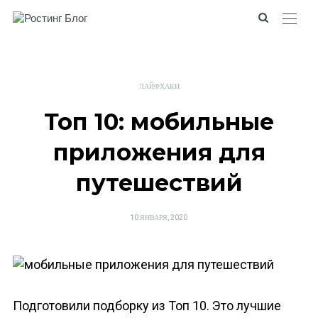
ЛАЙФХАКИ
Топ 10: мобильные
приложения для
путешествий
POSTED
10 ЯНВАРЯ, 2020
ON
Подготовили подборку из Топ 10. Это лучшие