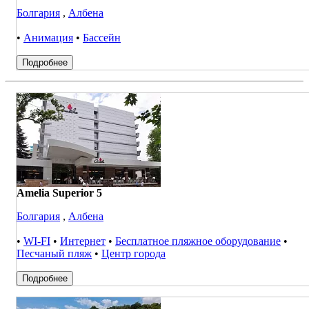
Болгария
,
Албена
•
Анимация
•
Бассейн
Подробнее
Amelia Superior 5
Болгария
,
Албена
•
WI-FI
•
Интернет
•
Бесплатное пляжное оборудование
•
Песчаный пляж
•
Центр города
Подробнее