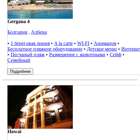
Gergana 4
Болгария
,
Албена
•
1 береговая линия
•
A la carte
•
WI-FI
•
Анимация
•
Бесплатное пляжное оборудование
•
Детское меню
•
Интерне
•
Песчаный пляж
•
Размещение с животными
•
Сейф
•
Семейный
Подробнее
Hawai