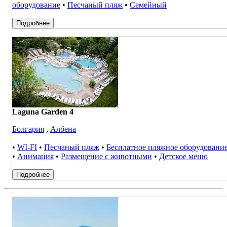
оборудование
•
Песчаный пляж
•
Семейный
Подробнее
Laguna Garden 4
Болгария
,
Албена
•
WI-FI
•
Песчаный пляж
•
Бесплатное пляжное оборудовани
•
Анимация
•
Размещение с животными
•
Детское меню
Подробнее