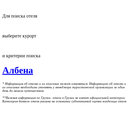
Для поиска отеля
выберите курорт
и критерии поиска
Албена
* Информация об отелях и их описание может изменяться. Информацию об отелях и
их описание необходимо уточнять у менеджера туристической организации за один
день до начала путешествия.
**Важная информация по Грузии: отели в Грузии не имеют официальной категории.
Категория данного отеля указана на основании субъективной оценки владельца отеля