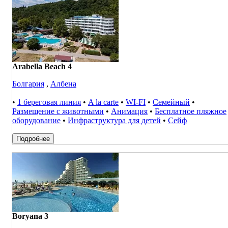
Arabella Beach 4
Болгария
,
Албена
•
1 береговая линия
•
A la carte
•
WI-FI
•
Семейный
•
Размещение с животными
•
Анимация
•
Бесплатное пляжное
оборудование
•
Инфраструктура для детей
•
Сейф
Подробнее
Boryana 3