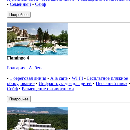
•
Семейный
•
Сейф
Подробнее
Flamingo 4
Болгария
,
Албена
•
1 береговая линия
•
A la carte
•
WI-FI
•
Бесплатное пляжное
оборудование
•
Инфраструктура для детей
•
Песчаный пляж
Сейф
•
Размещение с животными
Подробнее