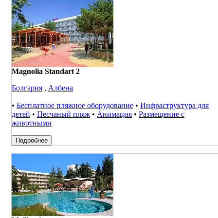
Magnolia Standart 2
Болгария
,
Албена
•
Бесплатное пляжное оборудование
•
Инфраструктура для
детей
•
Песчаный пляж
•
Анимация
•
Размещение с
животными
Подробнее