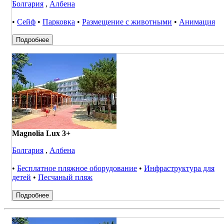
Болгария
,
Албена
•
Сейф
•
Парковка
•
Размещение с животными
•
Анимация
Подробнее
Magnolia Lux 3+
Болгария
,
Албена
•
Бесплатное пляжное оборудование
•
Инфраструктура для
детей
•
Песчаный пляж
Подробнее