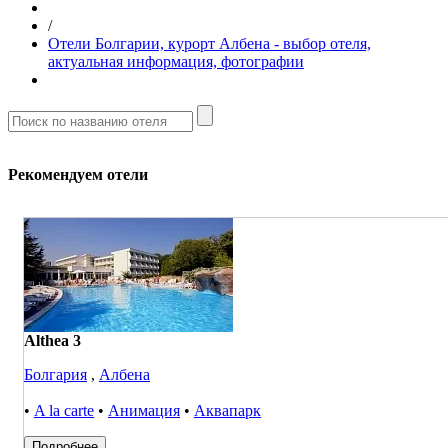
/
Отели Болгарии, курорт Албена - выбор отеля,
актуальная информация, фотографии
Рекомендуем отели
Althea 3
Болгария
,
Албена
•
A la carte
•
Анимация
•
Аквапарк
Подробнее