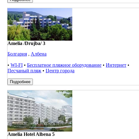
Amelia /Drujba/ 3
Болгария
,
Албена
•
WI-FI
•
Бесплатное пляжное оборудование
•
Интернет
•
Песчаный пляж
•
Центр города
Подробнее
Amelia Hotel Albena 5