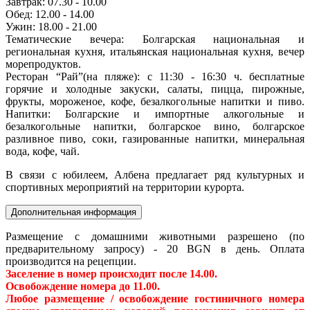
Завтрак: 07.30 - 10.00
Обед: 12.00 - 14.00
Ужин: 18.00 - 21.00
Тематические вечера: Болгарская национальная и
региональная кухня, итальянская национальная кухня, вечер
морепродуктов.
Ресторан “Рай”(на пляже): с 11:30 - 16:30 ч. бесплатные
горячие и холодные закуски, салаты, пицца, пирожные,
фрукты, мороженое, кофе, безалкогольные напитки и пиво.
Напитки: Болгарские и импортные алкогольные и
безалкогольные напитки, болгарское вино, болгарское
разливное пиво, соки, газированные напитки, минеральная
вода, кофе, чай.
В связи с юбилеем, Албена предлагает ряд культурных и
спортивных мероприятий на территории курорта.
Дополнительная информация
Размещение с домашними животными разрешено (по
предварительному запросу) - 20 BGN в день. Оплата
производится на рецепции.
Заселение в номер происходит после 14.00.
Освобождение номера до 11.00.
Любое размещение / освобождение гостиничного номера