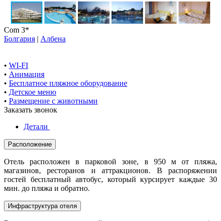
Com 3*
Болгария
|
Албена
•
WI-FI
•
Анимация
•
Бесплатное пляжное оборудование
•
Детское меню
•
Размещение с животными
Заказать звонок
Детали
Расположение
Отель расположен в парковой зоне, в 950 м от пляжа,
магазинов, ресторанов и аттракционов. В распоряжении
гостей бесплатный автобус, который курсирует каждые 30
мин. до пляжа и обратно.
Инфраструктура отеля