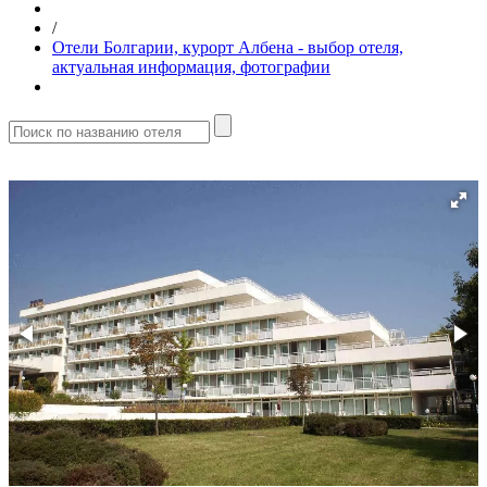
/
Отели Болгарии, курорт Албена - выбор отеля,
актуальная информация, фотографии