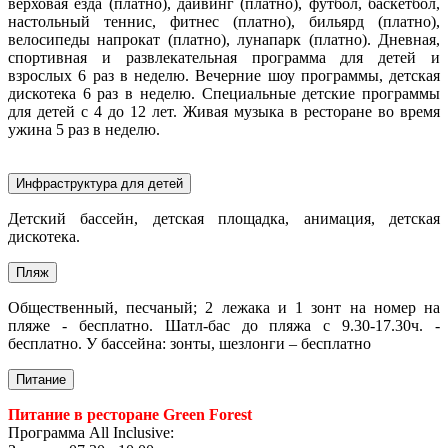
верховая езда (платно), дайвинг (платно), футбол, баскетбол,
настольный теннис, фитнес (платно), бильярд (платно),
велосипеды напрокат (платно), лунапарк (платно).
Дневная,
спортивная и развлекательная программа для детей и
взрослых 6 раз в неделю. Вечерние шоу программы, детская
дискотека 6 раз в неделю. Специальные детские программы
для детей с 4 до 12 лет. Живая музыка в ресторане во время
ужина 5 раз в неделю.
Инфраструктура для детей
Детский бассейн, детская площадка, анимация, детская
дискотека.
Пляж
Общественный, песчаный; 2 лежака и 1 зонт на номер на
пляже - бесплатно. Шатл-бас до пляжа с 9.30-17.30ч. -
бесплатно. У бассейна: зонты, шезлонги – бесплатно
Питание
Питание в ресторане Green Forest
Программа All Inclusive: