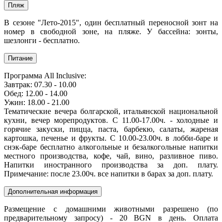
Пляж
В сезоне "Лето-2015", один бесплатный переносной зонт на
номер в свободной зоне, на пляже. У бассейна: зонты,
шезлонги - бесплатно.
Питание
Программа All Inclusive:
Завтрак: 07.30 - 10.00
Обед: 12.00 - 14.00
Ужин: 18.00 - 21.00
Тематические вечера болгарской, итальянской национальной
кухни, вечер морепродуктов. С 11.00-17.00ч. - холодные и
горячие закуски, пицца, паста, барбекю, салаты, жареная
картошка, печенье и фрукты. С 10.00-23.00ч. в лобби-баре и
снэк-баре бесплатно алкогольные и безалкогольные напитки
местного производства, кофе, чай, вино, разливное пиво.
Напитки иностранного производства за доп. плату.
Примечание: после 23.00ч. все напитки в барах за доп. плату.
Дополнительная информация
Размещение с домашними животными разрешено (по
предварительному запросу) - 20 BGN в день. Оплата