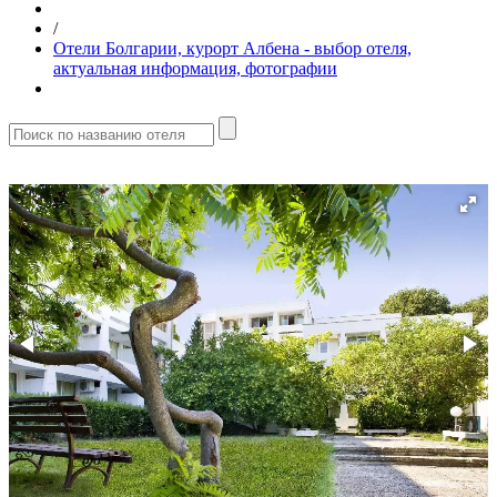
/
Отели Болгарии, курорт Албена - выбор отеля,
актуальная информация, фотографии