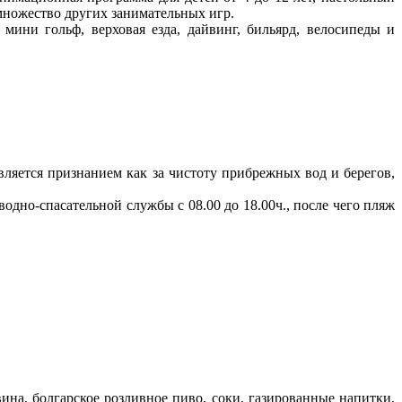
 множество других занимательных игр.
мини гольф, верховая езда, дайвинг, бильярд, велосипеды и
вляется признанием как за чистоту прибрежных вод и берегов,
водно-спасательной службы с 08.00 до 18.00ч., после чего пляж
ина, болгарское розливное пиво, соки, газированные напитки,