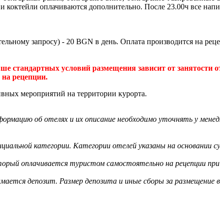
 и коктейли оплачиваются дополнительно. После 23.00ч все нап
льному запросу) - 20 BGN в день. Оплата производится на рец
ше стандартных условий размещения зависит от занятости о
 на рецепции.
тивных мероприятий на территории курорта.
ормацию об отелях и их описание необходимо уточнять у менед
циальной категории. Категории отелей указаны на основании су
оторый оплачивается туристом самостоятельно на рецепции при 
мается депозит. Размер депозита и иные сборы за размещение 