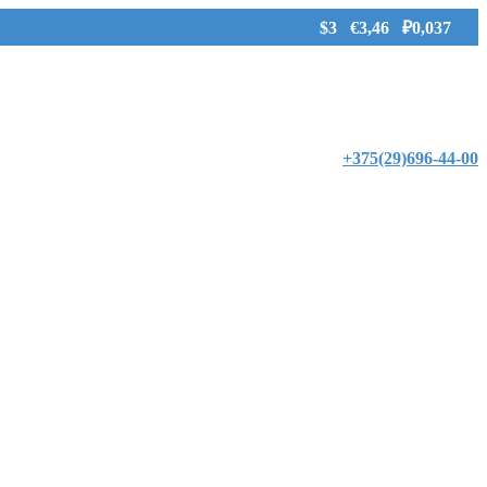
$3 €3,46 ₽0,037
+375(29)696-44-00