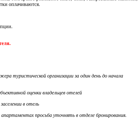
итки оплачиваются.
епции.
теля.
жера туристической организации за один день до начала
бъективной оценки владельцев отелей
заселении в отель
в апартаментах просьба уточнять в отделе бронирования.