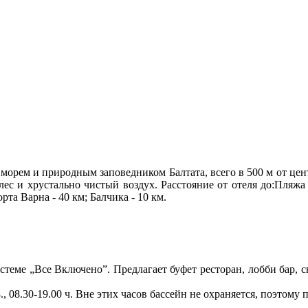
морем и природным заповедником Балтата, всего в 500 м от цен
 лес и хрустально чистый воздух.
Расстояние от отеля до:
Пляжа 
орта Варна - 40 км;
Балчика - 10 км.
стеме „Все Включено”. Предлагает буфет ресторан, лобби бар, с
., 08.30-19.00 ч. Вне этих часов бассейн не охраняется,
поэтому п