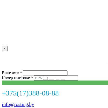
×
Ваше имя: *
Номер телефона: *
+375(17)388-08-88
info@rosting.by