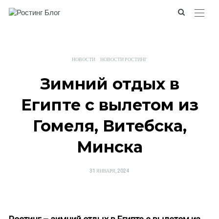
НОВОСТИ
НОВОСТИ РОСТИНГ
Зимний отдых в
Египте с вылетом из
Гомеля, Витебска,
Минска
POSTED
31 ЯНВАРЯ, 2024
ON