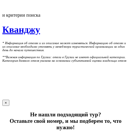
и критерии поиска
Кванджу
* Информация об отелях и их описание может изменяться. Информацию об отелях и
их описание необходимо уточнять у менеджера туристической организации за один
день до начала путешествия.
**Важная информация по Грузии: отели в Грузии не имеют официальной категории.
Категория данного отеля указана на основании субъективной оценки владельца отеля
×
Не нашли подходящий тур?
Оставьте свой номер, и мы подберем то, что
нужно!