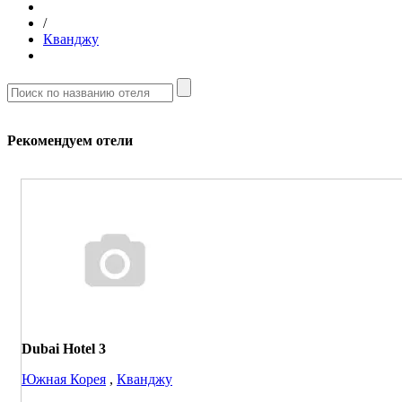
/
Кванджу
Рекомендуем отели
Dubai Hotel 3
Южная Корея
,
Кванджу