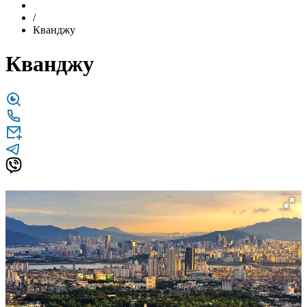
/
Кванджу
Кванджу