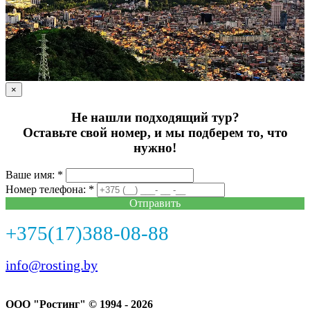
×
Не нашли подходящий тур?
Оставьте свой номер, и мы подберем то, что
нужно!
Ваше имя: *
Номер телефона: *
Отправить
+375(17)388-08-88
info@rosting.by
ООО "Ростинг" © 1994 - 2026