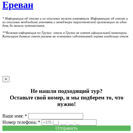
Ереван
* Информация об отелях и их описание может изменяться. Информацию об отелях и
их описание необходимо уточнять у менеджера туристической организации за один
день до начала путешествия.
**Важная информация по Грузии: отели в Грузии не имеют официальной категории.
Категория данного отеля указана на основании субъективной оценки владельца отеля
×
Не нашли подходящий тур?
Оставьте свой номер, и мы подберем то, что
нужно!
Ваше имя: *
Номер телефона: *
Отправить