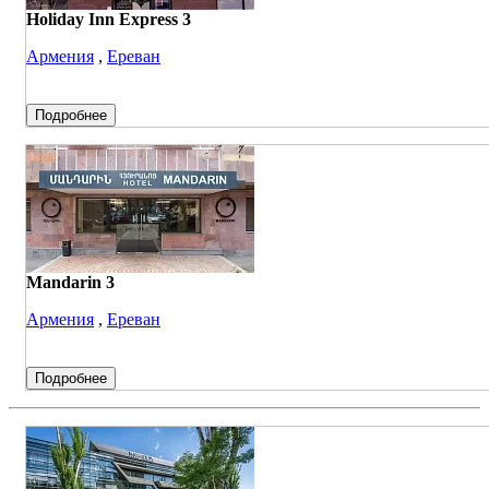
Holiday Inn Express 3
Армения
,
Ереван
Подробнее
Mandarin 3
Армения
,
Ереван
Подробнее