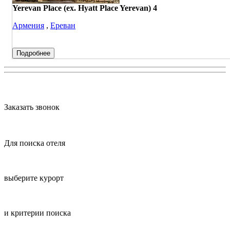
Yerevan Place (ex. Hyatt Place Yerevan) 4
Армения
,
Ереван
Подробнее
Заказать звонок
Для поиска отеля
выберите курорт
и критерии поиска