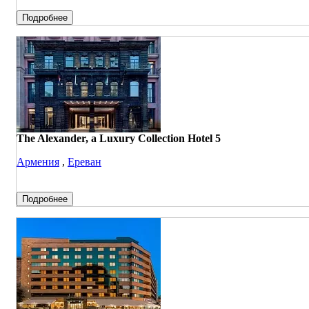
Подробнее
The Alexander, a Luxury Collection Hotel 5
Армения
,
Ереван
Подробнее