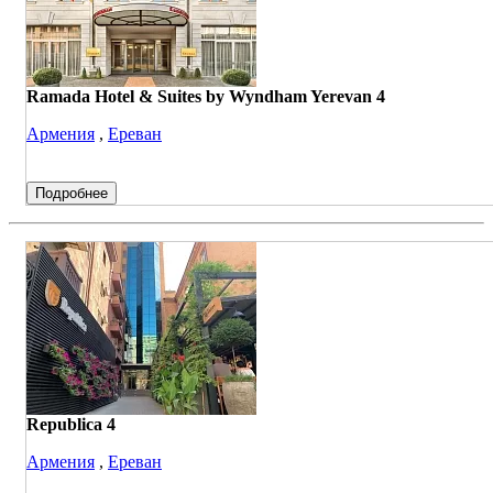
Ramada Hotel & Suites by Wyndham Yerevan 4
Армения
,
Ереван
Подробнее
Republica 4
Армения
,
Ереван