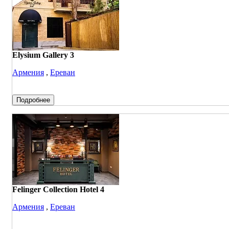
Elysium Gallery 3
Армения
,
Ереван
Подробнее
Felinger Collection Hotel 4
Армения
,
Ереван