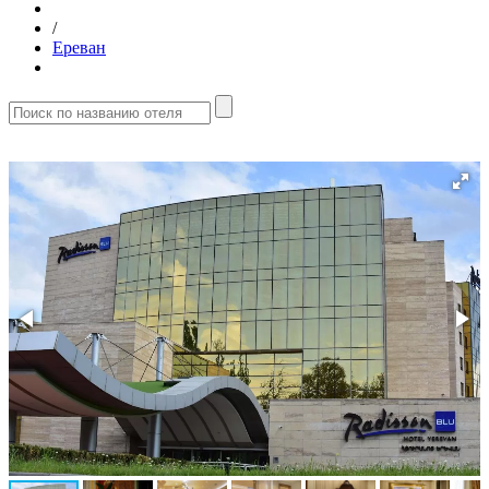
/
Ереван