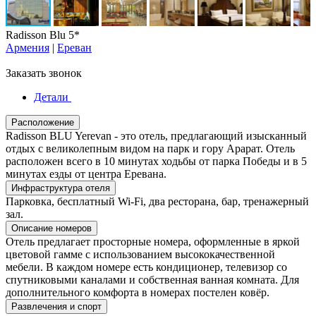
Radisson Blu 5*
Армения
|
Ереван
Заказать звонок
Детали
Расположение
Radisson BLU Yerevan - это отель, предлагающий изысканный
отдых с великолепным видом на парк и гору Арарат. Отель
расположен всего в 10 минутах ходьбы от парка Победы и в 5
минутах езды от центра Еревана.
Инфраструктура отеля
Парковка, бесплатный Wi-Fi, два ресторана, бар, тренажерный
зал.
Описание номеров
Отель предлагает просторные номера, оформленные в яркой
цветовой гамме с использованием высококачественной
мебели. В каждом номере есть кондиционер, телевизор со
спутниковыми каналами и собственная ванная комната. Для
дополнительного комфорта в номерах постелен ковёр.
Развлечения и спорт