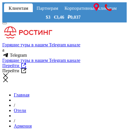
Клиентам
Партнерам
Корпоративным клиентам
$3 €3,46 ₽0,037
Горящие туры в нашем Telegram канале
a
Telegram
Горящие туры в нашем Telegram канале
Перейти
Перейти
Главная
/
Отели
/
Армения