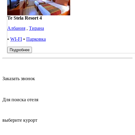
Te Stela Resort 4
Албания
,
Тирана
•
WI-FI
•
Парковка
Подробнее
Заказать звонок
Для поиска отеля
выберите курорт