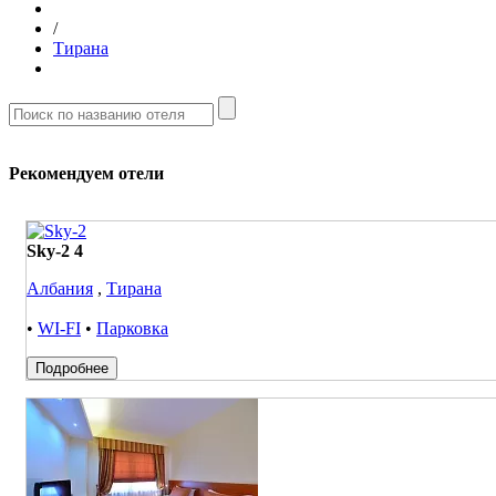
/
Тирана
Рекомендуем отели
Sky-2 4
Албания
,
Тирана
•
WI-FI
•
Парковка
Подробнее