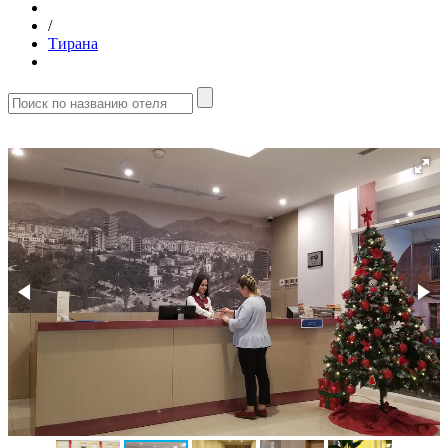
/
Тирана