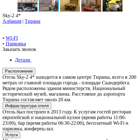
Sky-2 4*
Албания
|
Тирана
•
WI-FI
•
Парковка
Заказать звонок
Детали
Расположение
Отель Sky-2 4* находится в самом центре Тираны, всего в 200
метрах от главной площади города - площади Скандербега.
Рядом расположены здания министерств, Национальный
исторический музей, магазины. Расстояние до аэропорта
Тираны составляет около 20 км.
Инфраструктура отеля
Отель был построен в 2013 году. К услугам гостей ресторан
европейской и национальной кухни (время работы 11:00-
23:00), бар (время работы 06:30-22:00), бесплатный Wi-Fi и
парковка, конферец-зал.
Услуги