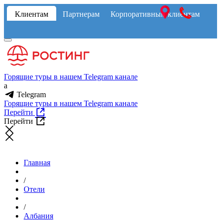
Клиентам
Партнерам
Корпоративным клиентам
Горящие туры в нашем Telegram канале
a
Telegram
Горящие туры в нашем Telegram канале
Перейти
Перейти
Главная
/
Отели
/
Албания