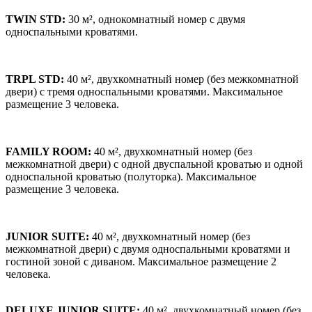
TWIN STD:
30 м², однокомнатный номер с двумя
односпальными кроватями.
TRPL STD:
40 м², двухкомнатный номер (без межкомнатной
двери) с тремя односпальными кроватями. Максимальное
размещение 3 человека.
FAMILY ROOM:
40 м², двухкомнатный номер (без
межкомнатной двери) с одной двуспальной кроватью и одной
односпальной кроватью (полуторка). Максимальное
размещение 3 человека.
JUNIOR SUITE:
40 м², двухкомнатный номер (без
межкомнатной двери) с двумя односпальными кроватями и
гостиной зоной с диваном. Максимальное размещение 2
человека.
DELUXE JUNIOR SUITE:
40 м², двухкомнатный номер (без