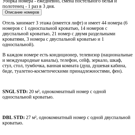
Уборка номера - ежедневно, смена постельного белья и
полотенец - 1 раз в 3 дня.
Описание номеров
Отель занимает 3 этажа (имеется лифт) и имеет 44 номера (6
номеров с 1 односпальной кроватью, 14 номеров с
двуспальной кроватью, 21 номер с двумя раздельными
кроватями, 3 номера с двуспальной кроватью и 1
односпальной).
В каждом номере есть кондиционер, телевизор (национальные
и международные каналы), телефон, сейф, зеркало, шкаф,
стул, стол, тумбочка, ванная комната (душ, душевая кабина,
биде, туалетно-косметическими принадлежностями, фен).
SNGL STD:
20 м², однокомнатный номер с одной
односпальной кроватью.
DBL STD:
27 м², однокомнатный номер с одной двуспальной
кроватью.