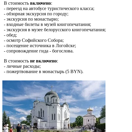
В стоимость
включено
:
- переезд на автобусе туристического класса;
- обзорная экскурсия по городу;
- экскурсия по монастырю;
- входные билеты в музей книгопечатания;
- экскурсия в музее белорусского книгопечатания;
- обед;
- осмотр Софийского Собора;
- посещение источника в Логойске;
- сопровождение гида - богослова.
В стоимость
не включено
:
- личные расходы;
- пожертвование в монастырь (5 BYN).