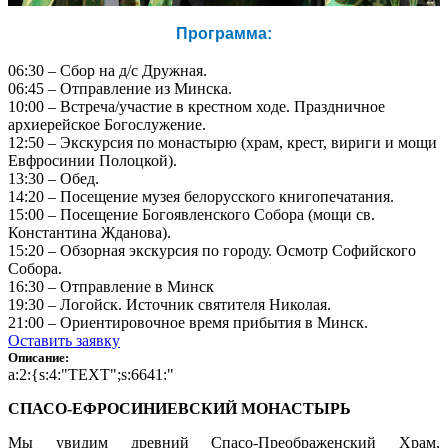
Программа:
06:30 – Сбор на д/с Дружная.
06:45 – Отправление из Минска.
10:00 – Встреча/участие в крестном ходе. Праздничное
архиерейское Богослужение.
12:50 – Экскурсия по монастырю (храм, крест, вириги и мощи
Евфросинии Полоцкой).
13:30 – Обед.
14:20 – Посещение музея белорусского книгопечатания.
15:00 – Посещение Богоявленского Собора (мощи св.
Константина Жданова).
15:20 – Обзорная экскурсия по городу. Осмотр Софийского
Собора.
16:30 – Отправление в Минск
19:30 – Логойск. Источник святителя Николая.
21:00 – Ориентировочное время прибытия в Минск.
Оставить заявку
Описание:
a:2:{s:4:"TEXT";s:6641:"
СПАСО-ЕФРОСИНИЕВСКИЙ МОНАСТЫРЬ
Мы увидим древний Спасо-Преображенский Храм,