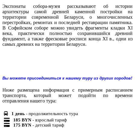
Экспонаты собора-музея рассказывают об истории
архитектуры самой древней каменной постройки на
территории современной Беларуси, о многочисленных
перестройках, ремонтах и последней реставрации памятника.
В Софийском соборе можно увидеть фрагменты кладки ХІ
века, практически полностью сохранившийся древний
фундамент, а также фресковые росписи конца ХІ в., одни из
самых древних на территории Беларуси.
Вы можете присоединиться к нашему туру из других городов!
Ниже размещена информация с примерным расписанием
транспорта, который может подойти по времени
отправления нашего тура:
1 день
- продолжительность тура
185 BYN
- взрослый тариф
175 BYN
- детский тариф