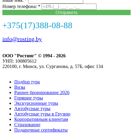
Ваше имя: *
Номер телефона: *
Отправить
+375(17)388-08-88
info@rosting.by
ООО "Ростинг" © 1994 - 2026
УНП: 100805612
220100, г. Минск, ул. Сурганова, д. 57Б, офис 134
Подбор тура
Визы
Раннее бронирование 2026
Горящие туры
Экскурсионные туры
Автобусные туры
Автобусные туры в Грузию
Корпоративным клиентам
Страхование
Подарочные сертификаты