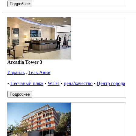
Подробнее
Arcadia Tower 3
Израиль
,
Тель-Авив
•
Песчаный пляж
•
WI-FI
•
цена/качество
•
Центр города
Подробнее