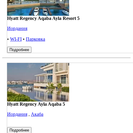
Hyatt Regency Aqaba Ayla Resort 5
Иордания
•
WI-FI
•
Парковка
Подробнее
Hyatt Regency Ayla Aqaba 5
Иордания
,
Акаба
Подробнее