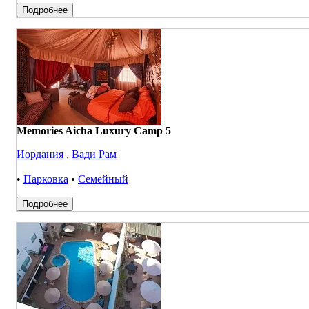
Подробнее
Memories Aicha Luxury Camp 5
Иордания
,
Вади Рам
•
Парковка
•
Семейный
Подробнее