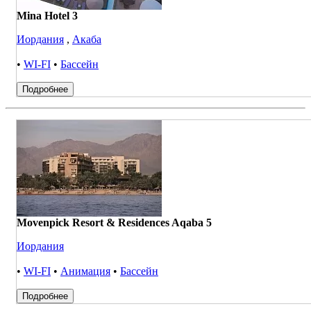
Mina Hotel 3
Иордания
,
Акаба
•
WI-FI
•
Бассейн
Подробнее
Movenpick Resort & Residences Aqaba 5
Иордания
•
WI-FI
•
Анимация
•
Бассейн
Подробнее