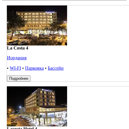
La Costa 4
Иордания
•
WI-FI
•
Парковка
•
Бассейн
Подробнее
Lacosta Hotel 4