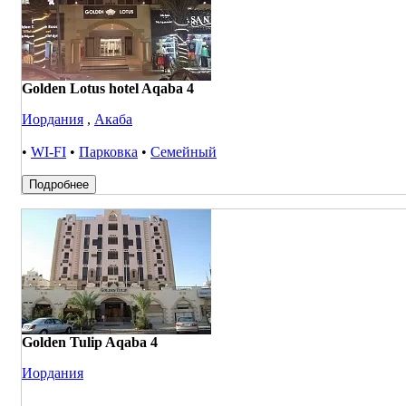
Golden Lotus hotel Aqaba 4
Иордания
,
Акаба
•
WI-FI
•
Парковка
•
Семейный
Подробнее
Golden Tulip Aqaba 4
Иордания