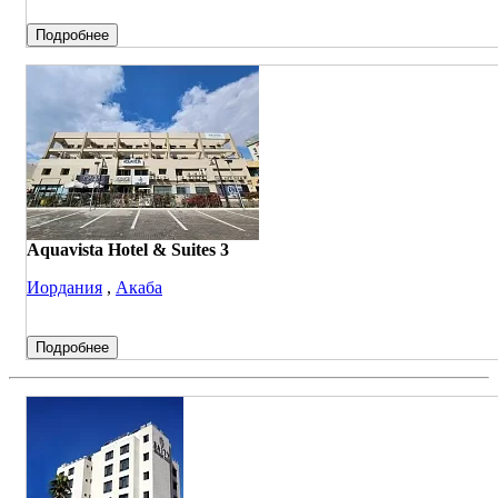
Подробнее
Aquavista Hotel & Suites 3
Иордания
,
Акаба
Подробнее