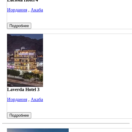
Иордания
,
Акаба
Подробнее
Laverda Hotel 3
Иордания
,
Акаба
Подробнее