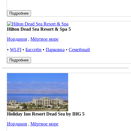
Подробнее
Hilton Dead Sea Resort & Spa 5
Иордания
,
Мёртвое море
•
WI-FI
•
Бассейн
•
Парковка
•
Семейный
Подробнее
Holiday Inn Resort Dead Sea by IHG 5
Иордания
,
Мёртвое море