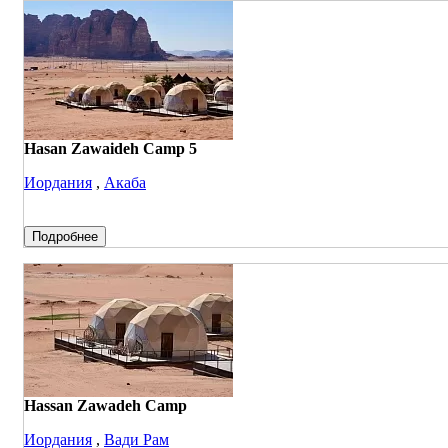
Hasan Zawaideh Camp 5
Иордания
,
Акаба
Подробнее
Hassan Zawadeh Camp
Иордания
,
Вади Рам