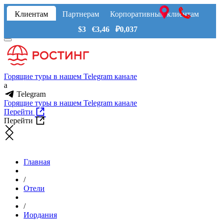
Клиентам
Партнерам
Корпоративным клиентам
$3 €3,46 ₽0,037
Горящие туры в нашем Telegram канале
a
Telegram
Горящие туры в нашем Telegram канале
Перейти
Перейти
Главная
/
Отели
/
Иордания