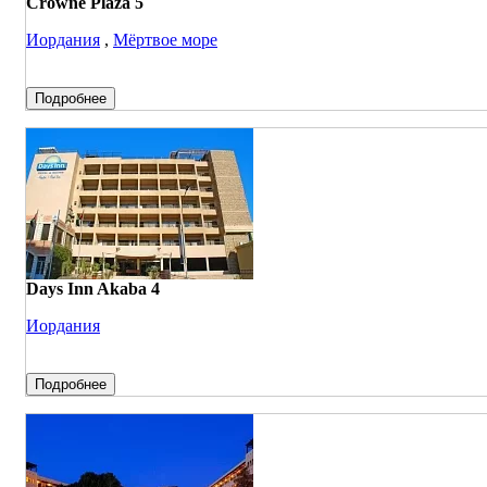
Crowne Plaza 5
Иордания
,
Мёртвое море
Подробнее
Days Inn Akaba 4
Иордания
Подробнее