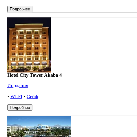
Подробнее
Hotel City Tower Akaba 4
Иордания
•
WI-FI
•
Сейф
Подробнее