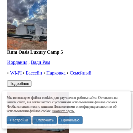
Rum Oasis Luxury Camp 5
Иордания
,
Вади Рам
•
WI-FI
•
Бассейн
•
Парковка
•
Семейный
Подробнее
Мы используем файлы cookies для улучшения работы сайта. Оставаясь на
нашем сайте, вы соглашаетесь с условиями использования файлов cookies.
Чтобы ознакомиться с нашими Положениями о конфиденциальности и об
использовании файлов cookie,
нажмите здесь.
Настройки
Отклонить
Принимаю