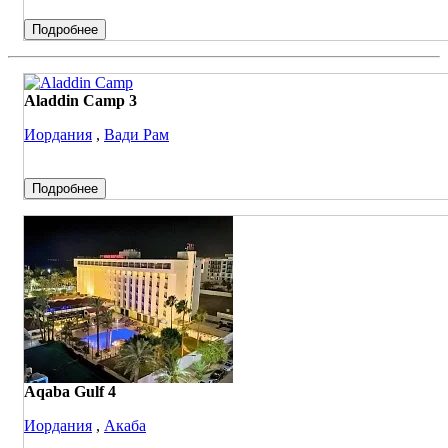
Подробнее
Aladdin Camp 3
Иордания
,
Вади Рам
Подробнее
Aqaba Gulf 4
Иордания
,
Акаба