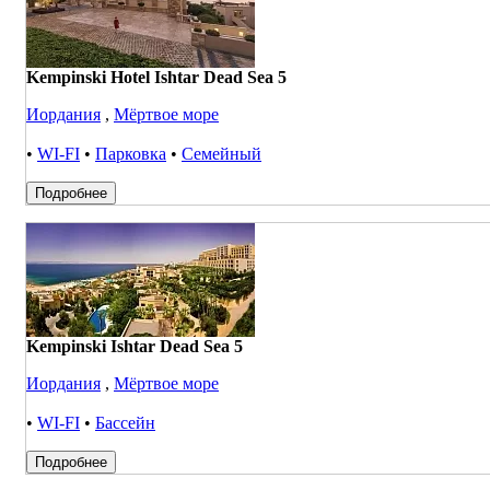
Kempinski Hotel Ishtar Dead Sea 5
Иордания
,
Мёртвое море
•
WI-FI
•
Парковка
•
Семейный
Подробнее
Kempinski Ishtar Dead Sea 5
Иордания
,
Мёртвое море
•
WI-FI
•
Бассейн
Подробнее