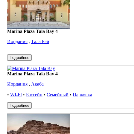
Marina Plaza Tala Bay 4
Иордания
,
Тала Бэй
Подробнее
Marina Plaza Tala Bay 4
Иордания
,
Акаба
•
WI-FI
•
Бассейн
•
Семейный
•
Парковка
Подробнее