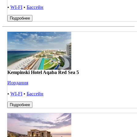
•
WI-FI
•
Бассейн
Подробнее
Kempinski Hotel Aqaba Red Sea 5
Иордания
•
WI-FI
•
Бассейн
Подробнее