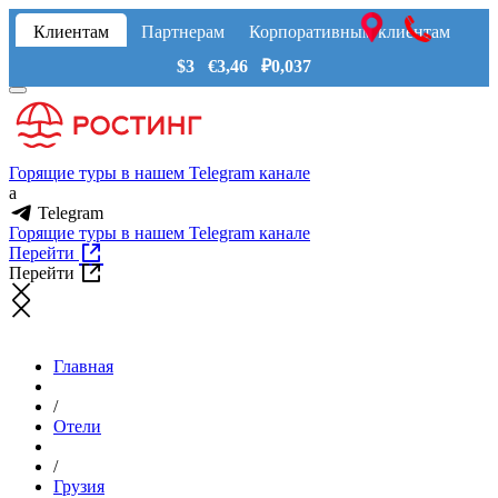
Клиентам
Партнерам
Корпоративным клиентам
$3 €3,46 ₽0,037
Горящие туры в нашем Telegram канале
a
Telegram
Горящие туры в нашем Telegram канале
Перейти
Перейти
Главная
/
Отели
/
Грузия