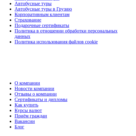
Автобусные туры
Автобусные туры в Грузию
Корпоративным клиентам
Страхование
Подарочные сертификаты
Политика в отношении обработки персональных
данных
Политика использования файлов cookie
О компании
Новости компании
Отзывы о компании
Сертификаты и дипломы
Как купить
Курсы валют
Приём граждан
Вакансии
Блог