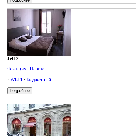
Подробнее
Jeff 2
Франция
,
Париж
•
WI-FI
•
Бюджетный
Подробнее