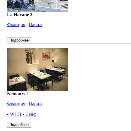
La Havane 3
Франция
,
Париж
Подробнее
Nemours 2
Франция
,
Париж
•
WI-FI
•
Сейф
Подробнее