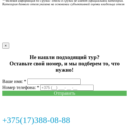
**Важная информация по Грузии: отели в Грузии не имеют официальной категории.
Категория данного отеля указана на основании субъективной оценки владельца отеля
×
Не нашли подходящий тур?
Оставьте свой номер, и мы подберем то, что
нужно!
Ваше имя: *
Номер телефона: *
Отправить
+375(17)388-08-88