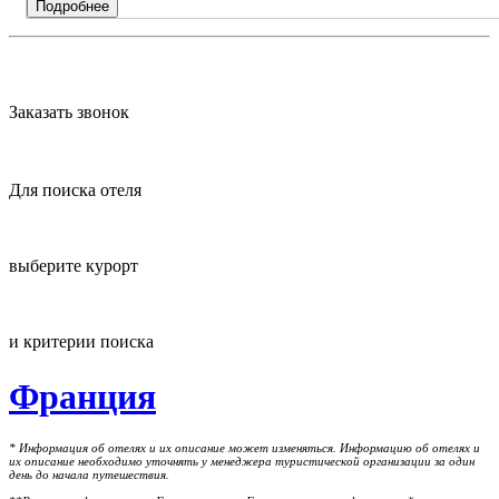
Подробнее
Заказать звонок
Для поиска отеля
выберите курорт
и критерии поиска
Франция
* Информация об отелях и их описание может изменяться. Информацию об отелях и
их описание необходимо уточнять у менеджера туристической организации за один
день до начала путешествия.