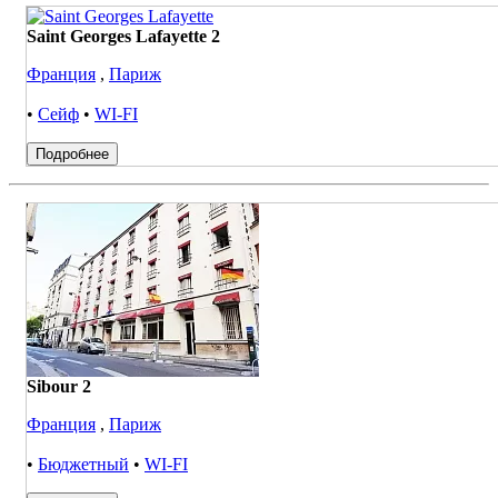
Saint Georges Lafayette 2
Франция
,
Париж
•
Сейф
•
WI-FI
Подробнее
Sibour 2
Франция
,
Париж
•
Бюджетный
•
WI-FI