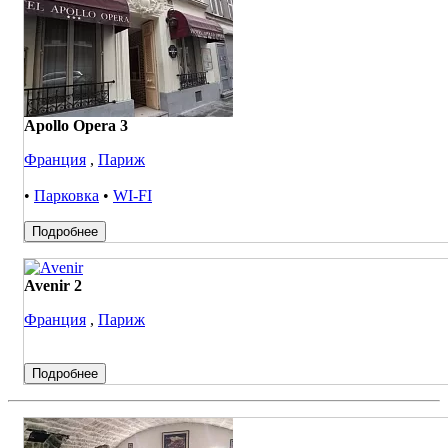
Apollo Opera 3
Франция
,
Париж
•
Парковка
•
WI-FI
Подробнее
Avenir 2
Франция
,
Париж
Подробнее