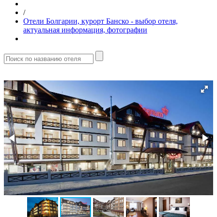
/
Отели Болгарии, курорт Банско - выбор отеля,
актуальная информация, фотографии