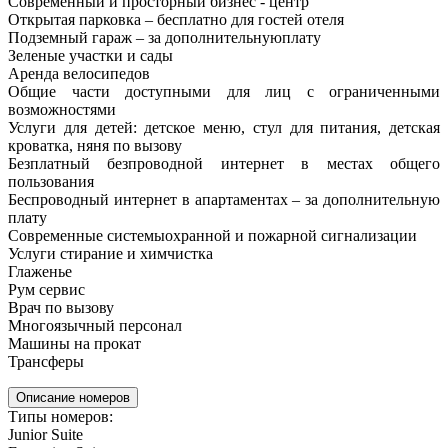
Современный и просторный бизнес - центр
Открытая парковка – бесплатно для гостей отеля
Подземный гараж – за дополнительнуюплату
Зеленые участки и сады
Аренда велосипедов
Общие части доступными для лиц с ограниченными
возможностями
Услуги для детей: детское меню, стул для питания, детская
кроватка, няня по вызову
Безплатный безпроводной интернет в местах общего
пользования
Беспроводный интернет в апартаментах – за дополнительную
плату
Современные системыохранной и пожарной сигнализации
Услуги стирание и химчистка
Глаженье
Рум сервис
Врач по вызову
Многоязычный персонал
Машины на прокат
Трансферы
Описание номеров
Типы номеров:
Junior Suite