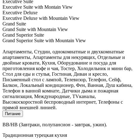
Executive Suite
Executive Suite with Montain View
Executive Deluxe
Executive Deluxe with Mountain View
Grand Suite
Grand Suite with Mountain View
Grand Superior Suite
Grand Superior Suite with Mountain View
Апартаменты, Студии, однокомнатные и двухкомнатные
апартаменты, Апартаменты для некурящих, Отдельные и
двойные кровати, Кухня, Оборудование и посуда для
приготовления кофе и чая, Тостер, Холодильник и мини бар,
Стол для еды и стулья, Гостиная, Диван и кресло,
Письменный стол с лампой, Телевизор, Телефон, Сейф,
Балкон, Локальный кондиционер, Фен, Ванная, Душ кабина,
Телефон в ванной комнате, Датчики дыма и пожарная
сигнализация, Международные, TVканалы,
Высокоскоростной беспроводный интернет, Телефоны с
прямой внешней линией.
Питание
BB/HB (Завтраки, полупансион - завтрак, ужин).
Традиционная турецкая кухня