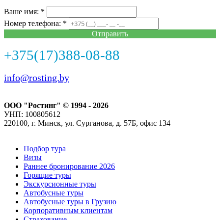
Ваше имя: *
Номер телефона: *
Отправить
+375(17)388-08-88
info@rosting.by
ООО "Ростинг" © 1994 - 2026
УНП: 100805612
220100, г. Минск, ул. Сурганова, д. 57Б, офис 134
Подбор тура
Визы
Раннее бронирование 2026
Горящие туры
Экскурсионные туры
Автобусные туры
Автобусные туры в Грузию
Корпоративным клиентам
Страхование