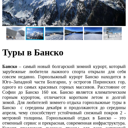
Туры в Банско
Банско
– самый новый болгарский зимний курорт, который
зарубежные любители лыжного спорта открыли для себя
совсем недавно. Горнолыжный курорт Банско находится в
Юго–Западной части Болгарии, у острогов Пиринских гор,
одного из самых красивых горных массивов. Расстояние от
Софии до Банско 160 км. Банско является климатическим
горным курортом, отличается коротким летом и долгой
зимой. Для любителей зимнего отдыха горнолыжные туры в
Банско с середины декабря и продолжаются до середины
апреля, чему способствует устойчивый снежный покров 2 -
метровой толщины. Горнолыжный отдых в Банско – это
отменный сервис и прекрасная, современная инфраструктура.