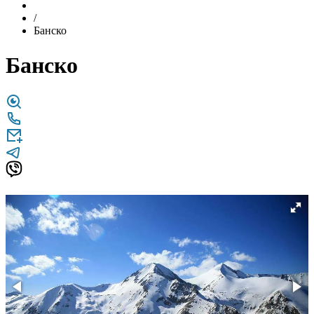
/
Банско
Банско