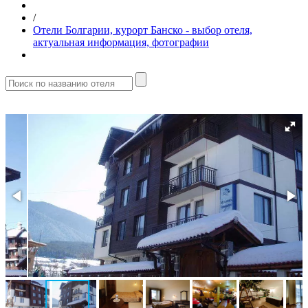
/
Отели Болгарии, курорт Банско - выбор отеля,
актуальная информация, фотографии