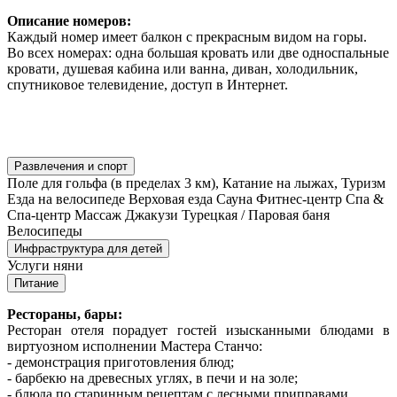
Описание номеров:
Каждый номер имеет балкон с прекрасным видом на горы.
Во всех номерах: одна большая кровать или две односпальные
кровати, душевая кабина или ванна, диван, холодильник,
спутниковое телевидение, доступ в Интернет.
Развлечения и спорт
Поле для гольфа (в пределах 3 км), Катание на лыжах, Туризм
Езда на велосипеде Верховая езда Сауна Фитнес-центр Спа &
Спа-центр Массаж Джакузи Турецкая / Паровая баня
Велосипеды
Инфраструктура для детей
Услуги няни
Питание
Рестораны, бары:
Ресторан отеля порадует гостей изысканными блюдами в
виртуозном исполнении Мастера Станчо:
- демонстрация приготовления блюд;
- барбекю на древесных углях, в печи и на золе;
- блюда по старинным рецептам с лесными приправами.