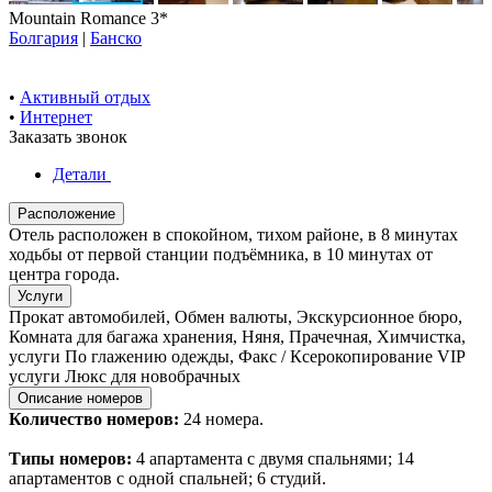
Mountain Romance 3*
Болгария
|
Банско
•
Активный отдых
•
Интернет
Заказать звонок
Детали
Расположение
Отель расположен в спокойном, тихом районе, в 8 минутах
ходьбы от первой станции подъёмника, в 10 минутах от
центра города.
Услуги
Прокат автомобилей, Обмен валюты, Экскурсионное бюро,
Комната для багажа хранения, Няня, Прачечная, Химчистка,
услуги По глажению одежды, Факс / Ксерокопирование VIP
услуги Люкс для новобрачных
Описание номеров
Количество номеров:
24 номера.
Типы номеров:
4 апартамента с двумя спальнями; 14
апартаментов с одной спальней; 6 студий.