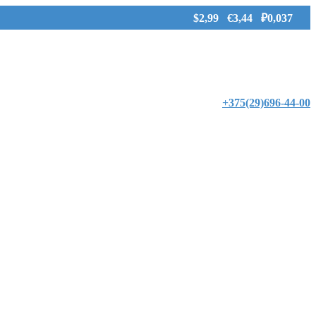
$2,99 €3,44 ₽0,037
+375(29)696-44-00