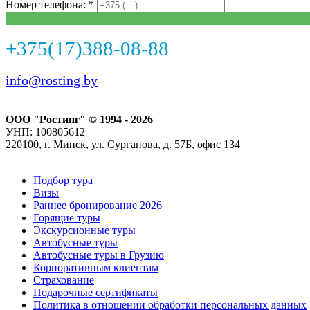
Номер телефона: *
+375(17)388-08-88
info@rosting.by
ООО "Ростинг" © 1994 - 2026
УНП: 100805612
220100, г. Минск, ул. Сурганова, д. 57Б, офис 134
Подбор тура
Визы
Раннее бронирование 2026
Горящие туры
Экскурсионные туры
Автобусные туры
Автобусные туры в Грузию
Корпоративным клиентам
Страхование
Подарочные сертификаты
Политика в отношении обработки персональных данных