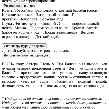
центр, Факс/Ксерокопировании.
Развлечения и спорт
Крытый бассейн с подогревом, открытый бассейн (сезон).
Катание на лыжах , Настольный теннис , Пешие
прогулки, Велоспорт , Верховая езда
Сауна , Фитнес-центр , Солярий , Спа и оздоровительный
центр , Массаж , Гидромассажная ванна , Крытый бассейн
(работает круглый год) , Прокат велосипедов , Детская
игровая площадка , Детский клуб.
Инфраструктура для детей
Детский клуб, детская игровая площадка.
Дополнительная информация
В 2014 году Астера Отель & Спа Банско был выбран как
лучший четырех-звездочный отель в "Best - лучший отель в
Банско" - признание того, что усиливает нашу основную
миссию - предоставить нашим гостям - отличный сервис и
высокое качество услуг, обеспечить полный покой,
безопасность, мир и незабываемый отдых во все сезоны года.
* Информация об отелях и их описание может изменяться.
Информацию об отелях и их описание необходимо уточнять у
менеджера туристической организации за один день до