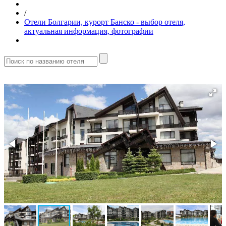
/
Отели Болгарии, курорт Банско - выбор отеля,
актуальная информация, фотографии