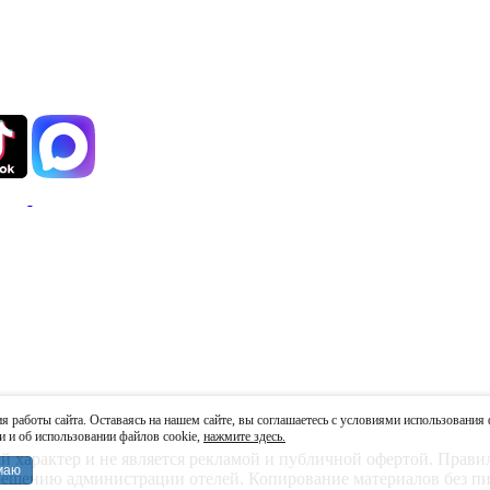
 работы сайта. Оставаясь на нашем сайте, вы соглашаетесь с условиями использования 
и об использовании файлов cookie,
нажмите здесь.
характер и не является рекламой и публичной офертой. Правила
маю
 решению администрации отелей. Копирование материалов без пи