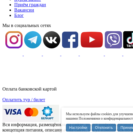
Приём граждан
Вакансии
Блог
Мы в социальных сетях
Оплата банковской картой
Оплатить тур / билет
Мы используем файлы cookies для улучшения
нашими Положениями о конфиденциальности 
Вся информация, размещённая на сайте, носит информационный 
Настройки
Отклонить
Прини
концепция питания, описанные на сайте, могут изменяться по