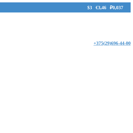
$3 €3,46 ₽0,037
+375(29)696-44-00