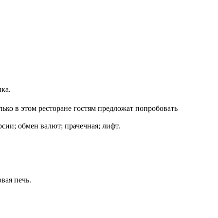
ика.
ко в этом ресторане гостям предложат попробовать
сии; обмен валют; прачечная; лифт.
вая печь.