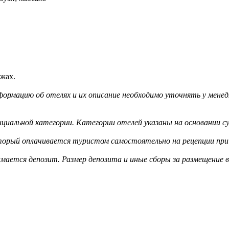
ыжах.
ормацию об отелях и их описание необходимо уточнять у менед
циальной категории. Категории отелей указаны на основании су
оторый оплачивается туристом самостоятельно на рецепции при 
мается депозит. Размер депозита и иные сборы за размещение 