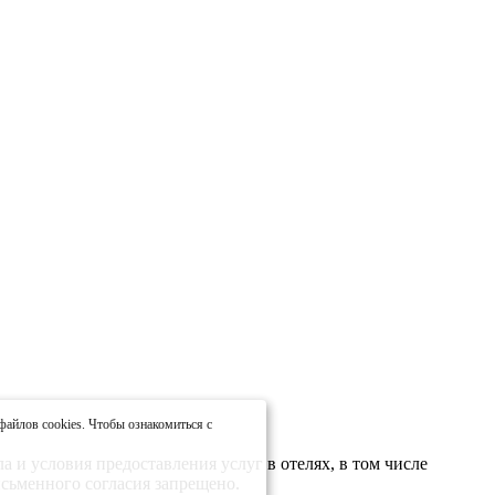
файлов cookies. Чтобы ознакомиться с
 и условия предоставления услуг в отелях, в том числе
сьменного согласия запрещено.