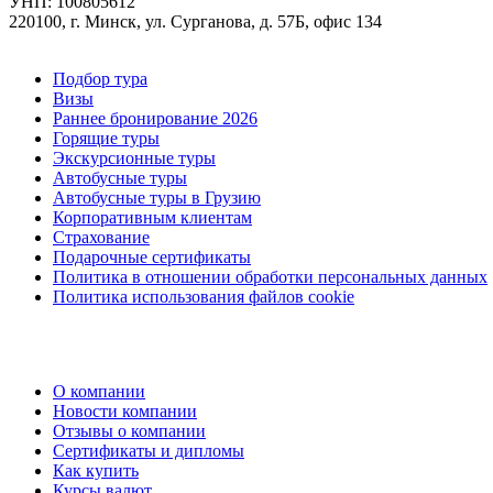
УНП: 100805612
220100, г. Минск, ул. Сурганова, д. 57Б, офис 134
Подбор тура
Визы
Раннее бронирование 2026
Горящие туры
Экскурсионные туры
Автобусные туры
Автобусные туры в Грузию
Корпоративным клиентам
Страхование
Подарочные сертификаты
Политика в отношении обработки персональных данных
Политика использования файлов cookie
О компании
Новости компании
Отзывы о компании
Сертификаты и дипломы
Как купить
Курсы валют