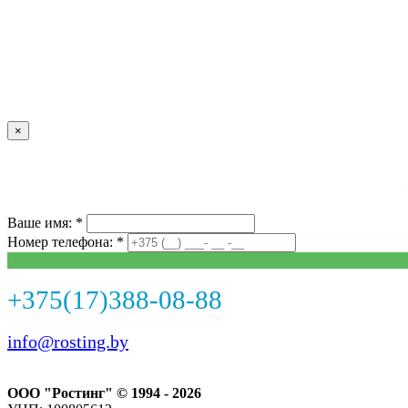
×
Ваше имя: *
Номер телефона: *
+375(17)388-08-88
info@rosting.by
ООО "Ростинг" © 1994 - 2026