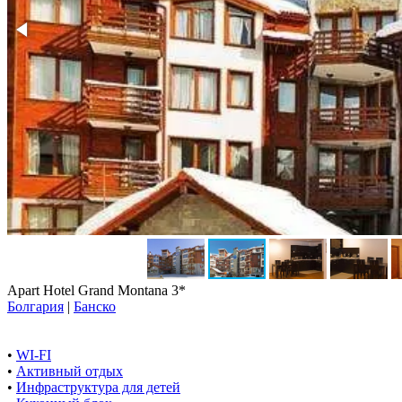
Apart Hotel Grand Montana 3*
Болгария
|
Банско
•
WI-FI
•
Активный отдых
•
Инфраструктура для детей