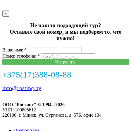
×
Не нашли подходящий тур?
Оставьте свой номер, и мы подберем то, что
нужно!
Ваше имя: *
Номер телефона: *
Отправить
+375(17)388-08-88
info@rosting.by
ООО "Ростинг" © 1994 - 2026
УНП: 100805612
220100, г. Минск, ул. Сурганова, д. 57Б, офис 134
Подбор тура