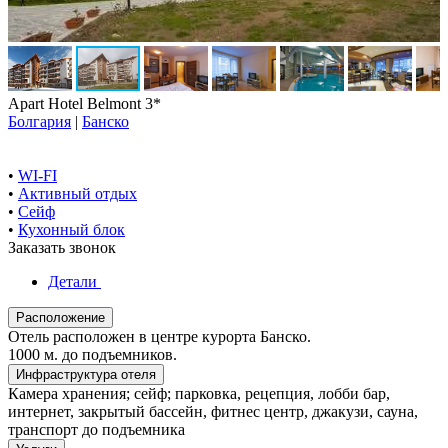
Apart Hotel Belmont 3*
Болгария
|
Банско
•
WI-FI
•
Активный отдых
•
Сейф
•
Кухонный блок
Заказать звонок
Детали
Расположение
Отель расположен в центре курорта Банско.
1000 м. до подъемников.
Инфраструктура отеля
Камера хранения; сейф; парковка, рецепция, лобби бар,
интернет, закрытый бассейн, фитнес центр, джакузи, сауна,
транспорт до подъемника