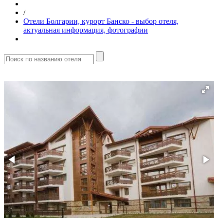
/
Отели Болгарии, курорт Банско - выбор отеля,
актуальная информация, фотографии