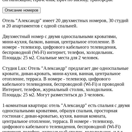
Описание номеров
Отель "Александр" имеет 20 двухместных номеров, 30 студий
и 20 апартаментов с одной спальней.
Двухместный номер с двумя односпальными кроватями,
мини-кухня, балкон, ванная, центральное отопление. В
номере - телевизор, цифрового кабельного телевидения,
беспроводной (Wi-Fi) интернет, телефон, холодильник.
Площадь: 25 м2. Спальные места для 2 человек.
Студия Lux: Отель "Александр" предлагает две односпальные
кровати, диван-кровать, мини-кухня, ванная, центральное
отопление, терраса. В номере - телевизор, цифрового
кабельного телевидения, беспроводной (Wi-Fi) и проводной
Интернет, телефон, журнальный столик, холодильник.
Площадь: 25 м2. Могут разместиться до 3 человек.
1-комнатная квартира: отель "Александр" есть спальня с двумя
односпальными кроватями, образуя спальня, просторная
гостиная с диван-кроватью, кухня, ванная комната,
центральное отопление, терраса. В номере - телевизор,
цифрового кабельного телевидения, беспроводной (Wi-Fi)
интернет, телефон, журнальный столик, холодильник, и т.д. ..