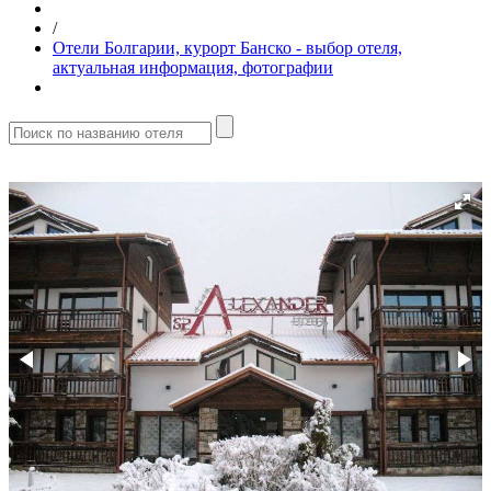
/
Отели Болгарии, курорт Банско - выбор отеля,
актуальная информация, фотографии