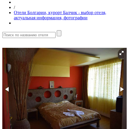
/
Отели Болгарии, курорт Балчик - выбор отеля,
актуальная информация, фотографии