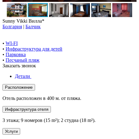
Sunny Vikki Вилла*
Болгария
|
Балчик
•
WI-FI
•
Инфраструктура для детей
•
Парковка
•
Песчаный пляж
Заказать звонок
Детали
Расположение
Отель расположен в 400 м. от пляжа.
Инфраструктура отеля
3 этажа; 9 номеров (15 m²); 2 студиа (18 m²).
Услуги