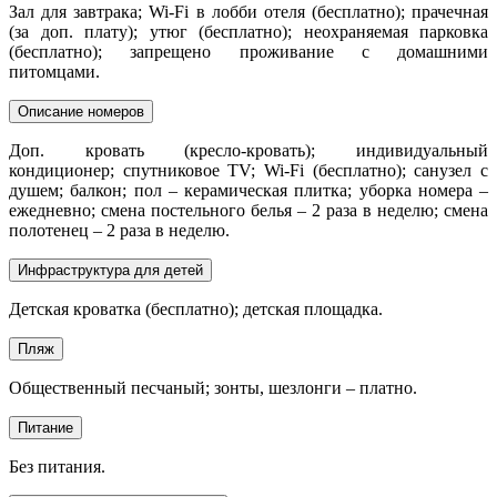
Зал для завтрака; Wi-Fi в лобби отеля (бесплатно); прачечная
(за доп. плату); утюг (бесплатно); неохраняемая парковка
(бесплатно); запрещено проживание с домашними
питомцами.
Описание номеров
Доп. кровать (кресло-кровать); индивидуальный
кондиционер; спутниковое TV; Wi-Fi (бесплатно); санузел с
душем; балкон; пол – керамическая плитка; уборка номера –
ежедневно; смена постельного белья – 2 раза в неделю; смена
полотенец – 2 раза в неделю.
Инфраструктура для детей
Детская кроватка (бесплатно); детская площадка.
Пляж
Общественный песчаный; зонты, шезлонги – платно.
Питание
Без питания.