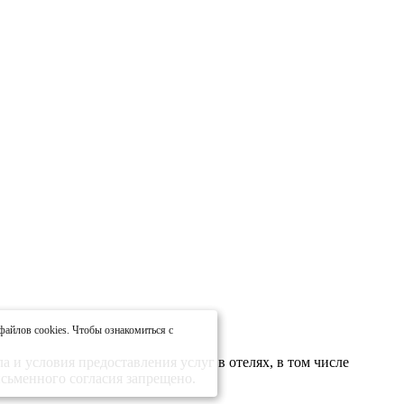
файлов cookies. Чтобы ознакомиться с
 и условия предоставления услуг в отелях, в том числе
сьменного согласия запрещено.