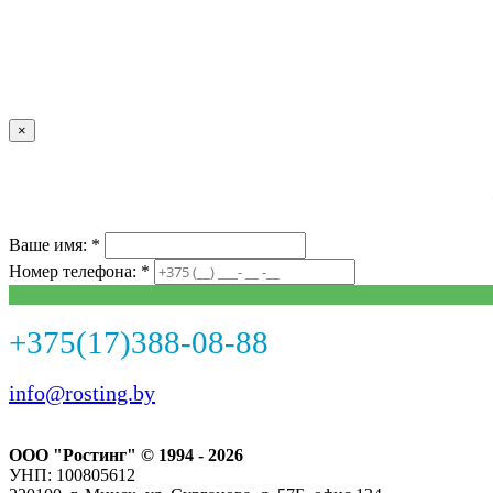
×
Ваше имя: *
Номер телефона: *
+375(17)388-08-88
info@rosting.by
ООО "Ростинг" © 1994 - 2026
УНП: 100805612