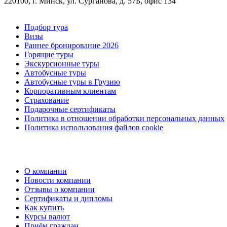
220100, г. Минск, ул. Сурганова, д. 57Б, офис 134
Подбор тура
Визы
Раннее бронирование 2026
Горящие туры
Экскурсионные туры
Автобусные туры
Автобусные туры в Грузию
Корпоративным клиентам
Страхование
Подарочные сертификаты
Политика в отношении обработки персональных данных
Политика использования файлов cookie
О компании
Новости компании
Отзывы о компании
Сертификаты и дипломы
Как купить
Курсы валют
Приём граждан