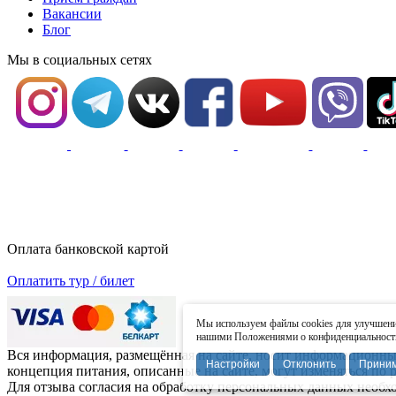
Вакансии
Блог
Мы в социальных сетях
Оплата банковской картой
Оплатить тур / билет
Мы используем файлы cookies для улучшения
нашими Положениями о конфиденциальности 
Вся информация, размещённая на сайте, носит информационный 
Настройки
Отклонить
Прини
концепция питания, описанные на сайте, могут изменяться по
Для отзыва согласия на обработку персональных данных необ