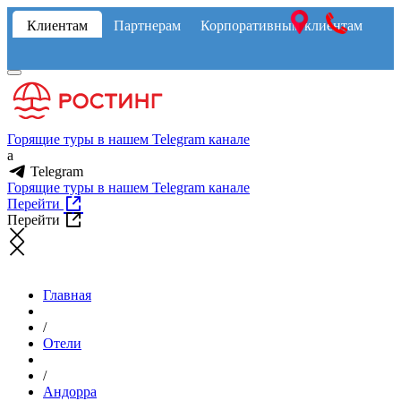
Клиентам
Партнерам
Корпоративным клиентам
Горящие туры в нашем Telegram канале
a
Telegram
Горящие туры в нашем Telegram канале
Перейти
Перейти
Главная
/
Отели
/
Андорра