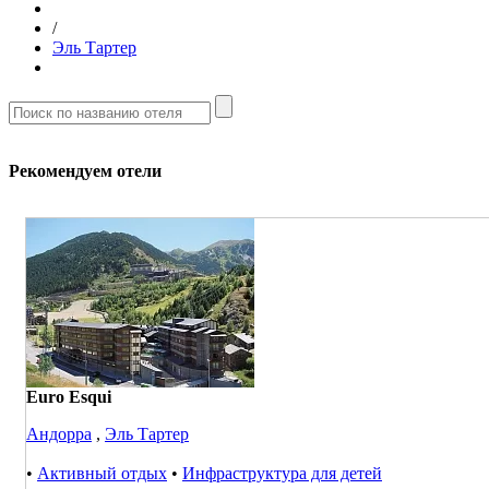
/
Эль Тартер
Рекомендуем отели
Euro Esqui
Андорра
,
Эль Тартер
•
Активный отдых
•
Инфраструктура для детей