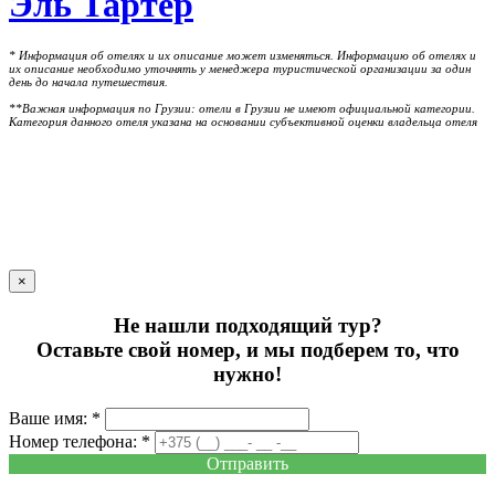
Эль Тартер
* Информация об отелях и их описание может изменяться. Информацию об отелях и
их описание необходимо уточнять у менеджера туристической организации за один
день до начала путешествия.
**Важная информация по Грузии: отели в Грузии не имеют официальной категории.
Категория данного отеля указана на основании субъективной оценки владельца отеля
×
Не нашли подходящий тур?
Оставьте свой номер, и мы подберем то, что
нужно!
Ваше имя: *
Номер телефона: *
Отправить