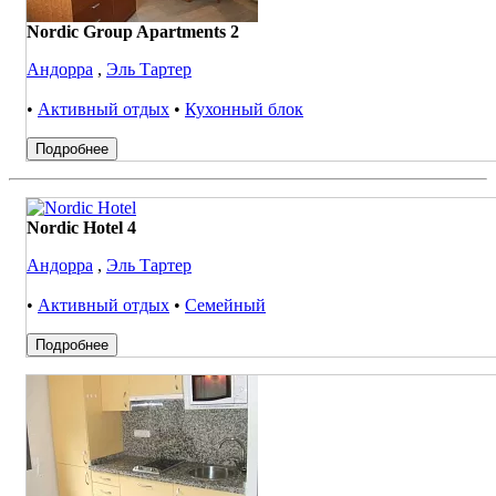
Nordic Group Apartments 2
Андорра
,
Эль Тартер
•
Активный отдых
•
Кухонный блок
Подробнее
Nordic Hotel 4
Андорра
,
Эль Тартер
•
Активный отдых
•
Семейный
Подробнее