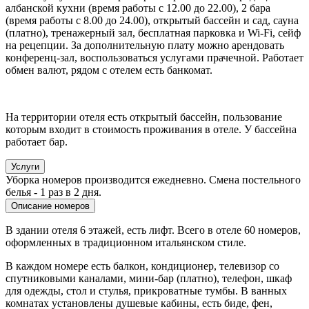
албанской кухни (время работы с 12.00 до 22.00), 2 бара
(время работы с 8.00 до 24.00), открытый бассейн и сад, сауна
(платно), тренажерный зал, бесплатная парковка и Wi-Fi, сейф
на рецепции. За дополнительную плату можно арендовать
конференц-зал, воспользоваться услугами прачечной. Работает
обмен валют, рядом с отелем есть банкомат.
На территории отеля есть открытый бассейн, пользование
которым входит в стоимость проживания в отеле. У бассейна
работает бар.
Услуги
Уборка номеров производится ежедневно. Смена постельного
белья - 1 раз в 2 дня.
Описание номеров
В здании отеля 6 этажей, есть лифт. Всего в отеле 60 номеров,
оформленных в традиционном итальянском стиле.
В каждом номере есть балкон, кондиционер, телевизор со
спутниковыми каналами, мини-бар (платно), телефон, шкаф
для одежды, стол и стулья, прикроватные тумбы. В ванных
комнатах установлены душевые кабины, есть биде, фен,