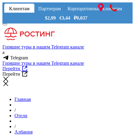
Клиентам
Партнерам
Корпоративным клиентам
$2,99 €3,44 ₽0,037
Горящие туры в нашем Telegram канале
a
Telegram
Горящие туры в нашем Telegram канале
Перейти
Перейти
Главная
/
Отели
/
Албания