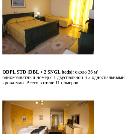
QDPL STD (DBL + 2 SNGL beds):
около 36 м²,
однокомнатный номер с 1 двуспальной и 2 односпальными
кроватями. Всего в отеле 11 номеров.