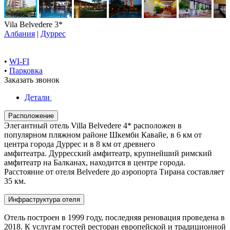
Vila Belvedere 3*
Албания
|
Дуррес
•
WI-FI
•
Парковка
Заказать звонок
Детали
Расположение
Элегантный отель Villa Belvedere 4* расположен в
популярном пляжном районе Шкемби Кавайе, в 6 км от
центра города Дуррес и в 8 км от древнего
амфитеатра. Дурресский амфитеатр, крупнейший римский
амфитеатр на Балканах, находится в центре города.
Расстояние от отеля Belvedere до аэропорта Тирана составляет
35 км.
Инфраструктура отеля
Отель построен в 1999 году, последняя реновация проведена в
2018. К услугам гостей ресторан европейской и традиционной