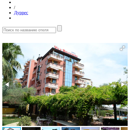
/
Дуррес