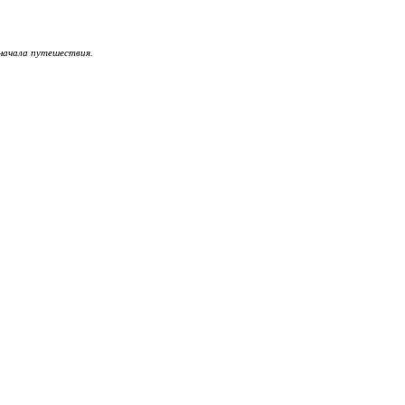
 начала путешествия.
!