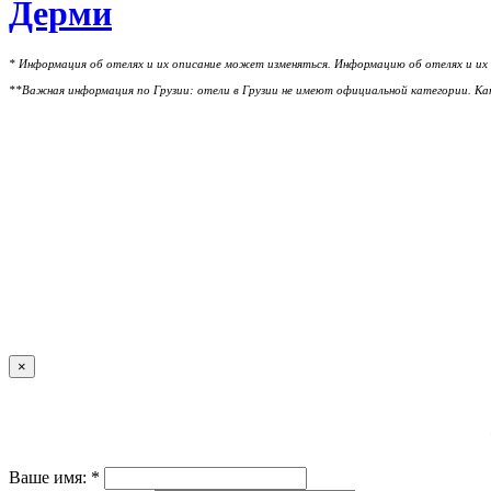
Дерми
* Информация об отелях и их описание может изменяться. Информацию об отелях и их 
**Важная информация по Грузии: отели в Грузии не имеют официальной категории. Кат
×
Ваше имя: *