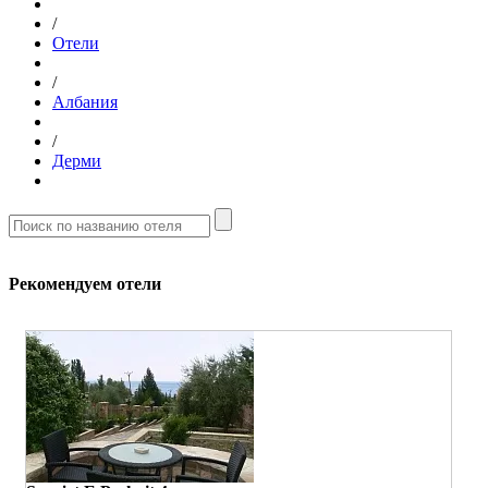
/
Отели
/
Албания
/
Дерми
Рекомендуем отели