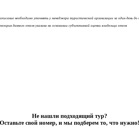
описание необходимо уточнять у менеджера туристической организации за один день до
егория данного отеля указана на основании субъективной оценки владельца отеля
Не нашли подходящий тур?
Оставьте свой номер, и мы подберем то, что нужно