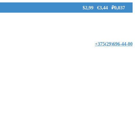
$2,99 €3,44 ₽0,037
+375(29)696-44-00