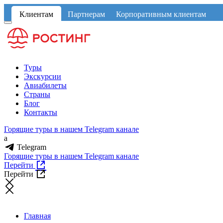
Клиентам
Партнерам
Корпоративным клиентам
Туры
Экскурсии
Авиабилеты
Страны
Блог
Контакты
Горящие туры в нашем Telegram канале
a
Telegram
Горящие туры в нашем Telegram канале
Перейти
Перейти
Главная