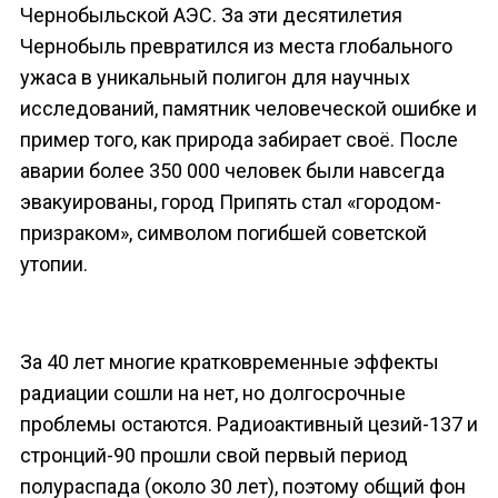
Чернобыльской АЭС. За эти десятилетия
Чернобыль превратился из места глобального
ужаса в уникальный полигон для научных
исследований, памятник человеческой ошибке и
пример того, как природа забирает своё. После
аварии более 350 000 человек были навсегда
эвакуированы, город Припять стал «городом-
призраком», символом погибшей советской
утопии.
За 40 лет многие кратковременные эффекты
радиации сошли на нет, но долгосрочные
проблемы остаются. Радиоактивный цезий-137 и
стронций-90 прошли свой первый период
полураспада (около 30 лет), поэтому общий фон