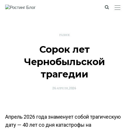
РАЗНОЕ
Сорок лет
Чернобыльской
трагедии
POSTED
26 АПРЕЛЯ, 2026
ON
Апрель 2026 года знаменует собой трагическую
дату — 40 лет со дня катастрофы на