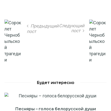
Следующий
Предыдущий
пост
пост
Будет интересно
Песняры – голоса белорусской души