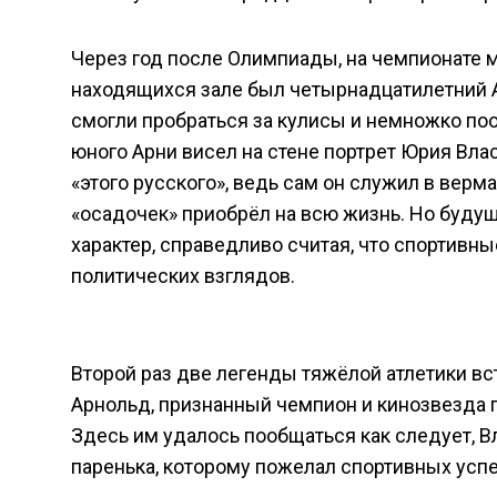
Через год после Олимпиады, на чемпионате ми
находящихся зале был четырнадцатилетний А
смогли пробраться за кулисы и немножко по
юного Арни висел на стене портрет Юрия Влас
«этого русского», ведь сам он служил в вер
«осадочек» приобрёл на всю жизнь. Но буду
характер, справедливо считая, что спортивн
политических взглядов.
Второй раз две легенды тяжёлой атлетики вс
Арнольд, признанный чемпион и кинозвезда 
Здесь им удалось пообщаться как следует, В
паренька, которому пожелал спортивных успе