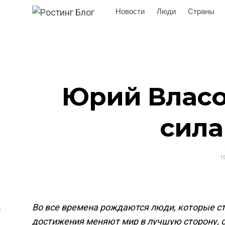
Новости
Люди
Страны
Юрий Власов
сила
P
1
O
Во все времена рождаются люди, которые ст
достижения меняют мир в лучшую сторону, о