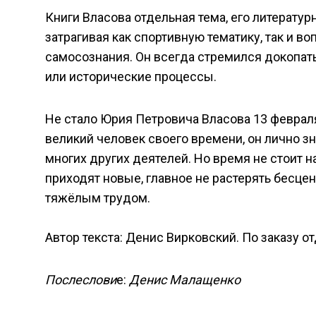
Книги Власова отдельная тема, его литерату
затрагивая как спортивную тематику, так и в
самосознания. Он всегда стремился докопать
или исторические процессы.
Не стало Юрия Петровича Власова 13 февраля
великий человек своего времени, он лично з
многих других деятелей. Но время не стоит н
приходят новые, главное не растерять бесц
тяжёлым трудом.
Автор текста: Денис Вирковский. По заказу о
Послеслови
е:
Денис Малащенко