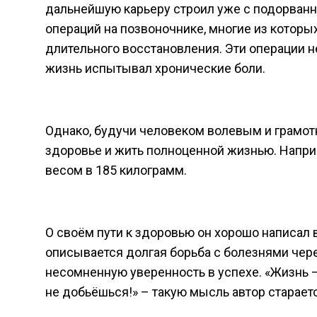
дальнейшую карьеру строил уже с подорванн
операций на позвоночнике, многие из котор
длительного восстановления. Эти операции н
жизнь испытывал хронические боли.
Однако, будучи человеком волевым и грамот
здоровье и жить полноценной жизнью. Наприм
весом в 185 килограмм.
О своём пути к здоровью он хорошо написал 
описывается долгая борьба с болезнями чере
несомненную уверенность в успехе. «Жизнь —
не добьёшься!» – такую мысль автор старает