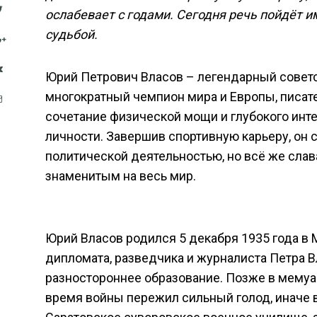
ослабевает с годами. Сегодня речь пойдёт и
судьбой.
Юрий Петрович Власов – легендарный советс
многократный чемпион мира и Европы, писате
сочетание физической мощи и глубокого инт
личности. Завершив спортивную карьеру, он
политической деятельностью, но всё же слав
знаменитым на весь мир.
Юрий Власов родился 5 декабря 1935 года в 
дипломата, разведчика и журналиста Петра В
разностороннее образование. Позже в мемуар
время войны пережил сильный голод, иначе 