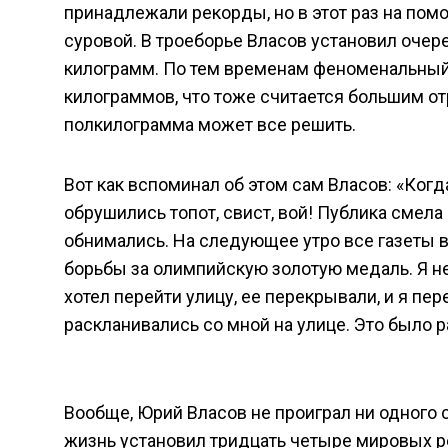
принадлежали рекорды, но в этот раз на пом
суровой. В троеборье Власов установил очер
килограмм. По тем временам феноменальный в
килограммов, что тоже считается большим от
полкилограмма может все решить.
Вот как вспоминал об этом сам Власов: «Когд
обрушились топот, свист, вой! Публика смела
обнимались. На следующее утро все газеты
борьбы за олимпийскую золотую медаль. Я не
хотел перейти улицу, ее перекрывали, и я п
раскланивались со мной на улице. Это было р
Вообще, Юрий Власов не проиграл ни одного с
жизнь установил тридцать четыре мировых р