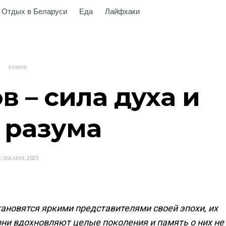
Отдых в Беларуси
Еда
Лайфхаки
РАЗНОЕ
 – сила духа и
 разума
OSTED
5 ДЕКАБРЯ, 2025
N
ановятся яркими представителями своей эпохи, их
ни вдохновляют целые поколения и память о них не