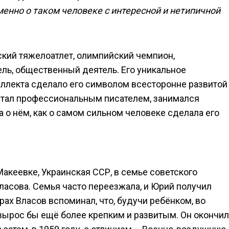
менно о таком человеке с интересной и нетипичной
кий тяжелоатлет, олимпийский чемпион,
ль, общественный деятель. Его уникальное
еллекта сделало его символом всесторонне развитой
 стал профессиональным писателем, занимался
а о нём, как о самом сильном человеке сделала его
Макеевке, Украинская ССР, в семье советского
ласова. Семья часто переезжала, и Юрий получил
ах Власов вспоминал, что, будучи ребёнком, во
вырос бы ещё более крепким и развитым. Он окончил