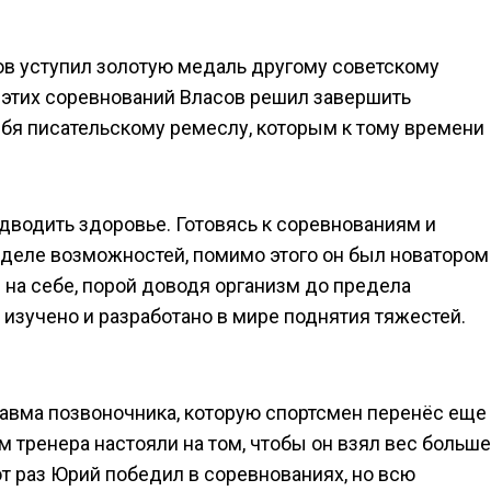
ов уступил золотую медаль другому советскому
 этих соревнований Власов решил завершить
ебя писательскому ремеслу, которым к тому времени
дводить здоровье. Готовясь к соревнованиям и
еделе возможностей, помимо этого он был новатором
 на себе, порой доводя организм до предела
 изучено и разработано в мире поднятия тяжестей.
авма позвоночника, которую спортсмен перенёс еще
ом тренера настояли на том, чтобы он взял вес больше
от раз Юрий победил в соревнованиях, но всю