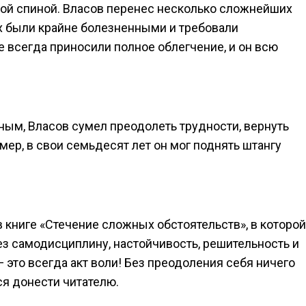
ой спиной. Власов перенес несколько сложнейших
ых были крайне болезненными и требовали
е всегда приносили полное облегчение, и он всю
ным, Власов сумел преодолеть трудности, вернуть
ер, в свои семьдесят лет он мог поднять штангу
в книге «Стечение сложных обстоятельств», в которой
з самодисциплину, настойчивость, решительность и
 это всегда акт воли! Без преодоления себя ничего
ся донести читателю.