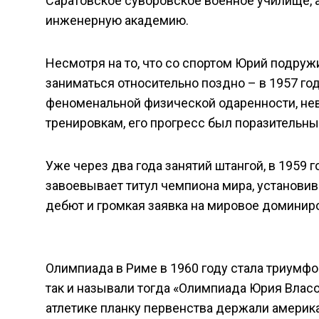
Саратовское суворовское военное училище, а
инженерную академию.
Несмотря на то, что со спортом Юрий подруж
заниматься относительно поздно – в 1957 год
феноменальной физической одаренности, не
тренировкам, его прогресс был поразительны
Уже через два года занятий штангой, в 1959 
завоевывает титул чемпиона мира, установи
дебют и громкая заявка на мировое доминир
Олимпиада в Риме в 1960 году стала триумфо
так и называли тогда «Олимпиада Юрия Власов
атлетике планку первенства держали американ