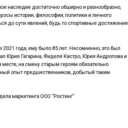
рное наследие достаточно обширно и разнообразно,
опросы истории, философии, политики и личного
ся до сути явлений, будь то спортивные достижения
 2021 года, ему было 85 лет. Несомненно, это был
нал Юрия Гагарина, Фиделя Кастро, Юрия Андропова и
а месте, на смену старым героям обязательно
енный опыт предшественников, добытый таким
тдела маркетинга ООО “Ростинг”