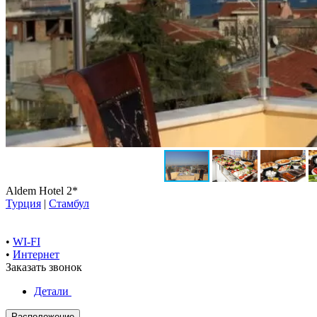
Aldem Hotel 2*
Турция
|
Стамбул
•
WI-FI
•
Интернет
Заказать звонок
Детали
Расположение