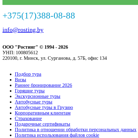
+375(17)388-08-88
info@rosting.by
ООО "Ростинг" © 1994 - 2026
УНП: 100805612
220100, г. Минск, ул. Сурганова, д. 57Б, офис 134
Подбор тура
Визы
Раннее бронирование 2026
Горящие туры
Экскурсионные туры
Автобусные туры
Автобусные туры в Грузию
Корпоративным клиентам
Страхование
Подарочные сертификаты
Политика в отношении обработки персональных данных
Политика использования файлов cookie