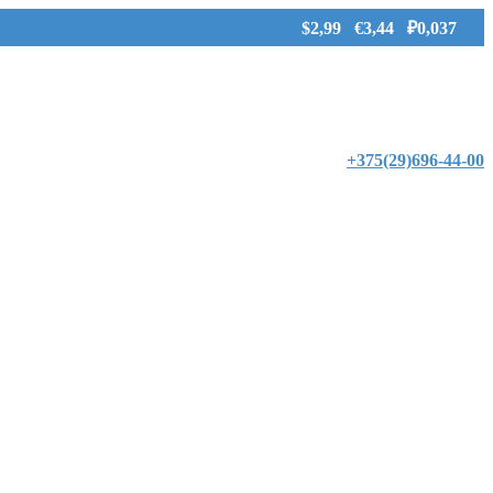
$2,99 €3,44 ₽0,037
+375(29)696-44-00