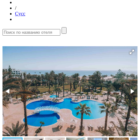
/
Сусс