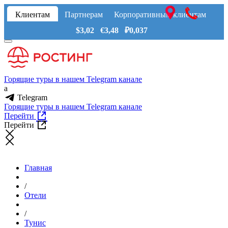
Клиентам
Партнерам
Корпоративным клиентам
$3,02 €3,48 ₽0,037
Горящие туры в нашем Telegram канале
a
Telegram
Горящие туры в нашем Telegram канале
Перейти
Перейти
Главная
/
Отели
/
Тунис