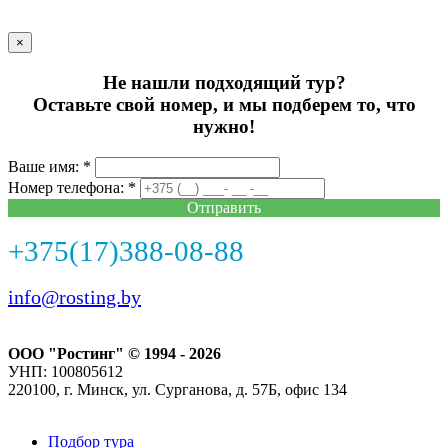
×
Не нашли подходящий тур?
Оставьте свой номер, и мы подберем то, что
нужно!
Ваше имя: *
Номер телефона: *
Отправить
+375(17)388-08-88
info@rosting.by
ООО "Ростинг" © 1994 - 2026
УНП: 100805612
220100, г. Минск, ул. Сурганова, д. 57Б, офис 134
Подбор тура