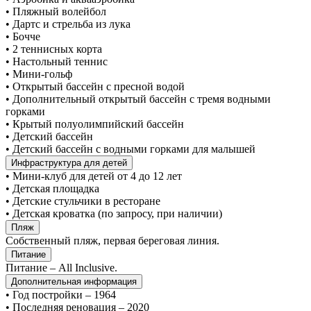
• Пляжный волейбол
• Дартс и стрельба из лука
• Бочче
• 2 теннисных корта
• Настольный теннис
• Мини-гольф
• Открытый бассейн с пресной водой
• Дополнительный открытый бассейн с тремя водными
горками
• Крытый полуолимпийский бассейн
• Детский бассейн
• Детский бассейн с водными горками для малышей
Инфраструктура для детей
• Мини-клуб для детей от 4 до 12 лет
• Детская площадка
• Детские стульчики в ресторане
• Детская кроватка (по запросу, при наличии)
Пляж
Собственный пляж, первая береговая линия.
Питание
Питание – All Inclusive.
Дополнительная информация
• Год постройки – 1964
• Последняя реновация – 2020