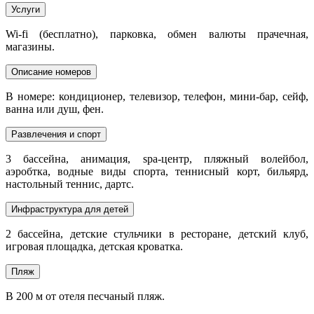
Услуги
Wi-fi (бесплатно), парковка, обмен валюты прачечная,
магазины.
Описание номеров
В номере: кондиционер, телевизор, телефон, мини-бар, сейф,
ванна или душ, фен.
Развлечения и спорт
3 бассейна, анимация, spa-центр, пляжный волейбол,
аэробтка, водные виды спорта, теннисный корт, бильярд,
настольный теннис, дартс.
Инфраструктура для детей
2 бассейна, детские стульчики в ресторане, детский клуб,
игровая площадка, детская кроватка.
Пляж
В 200 м от отеля песчаный пляж.