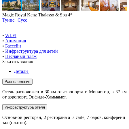
Magic Royal Kenz Thalasso & Spa 4*
Тунис
|
Сусс
•
WI-FI
•
Анимация
•
Бассейн
•
Инфраструктура для детей
•
Песчаный пляж
Заказать звонок
Детали
Расположение
Отель расположен в 30 км от аэропорта г. Монастир, в 37 км
от аэропорта Энфида-Хаммамет.
Инфраструктура отеля
Основной ресторан, 2 ресторана a la carte, 7 баров, конференц-
зал (платно).