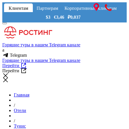
Клиентам
Партнерам
Корпоративным клиентам
$3 €3,46 ₽0,037
Горящие туры в нашем Telegram канале
a
Telegram
Горящие туры в нашем Telegram канале
Перейти
Перейти
Главная
/
Отели
/
Тунис