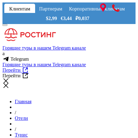
Клиентам
Партнерам
Корпоративным клиентам
$2,99 €3,44 ₽0,037
Горящие туры в нашем Telegram канале
a
Telegram
Горящие туры в нашем Telegram канале
Перейти
Перейти
Главная
/
Отели
/
Тунис