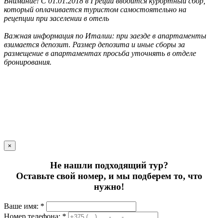
Внимание! С 01.01.2018 в Греции вводится курортный сбор,
который оплачивается туристом самостоятельно на
рецепции при заселении в отель
Важная информация по Италии: при заезде в апартаменты
взимается депозит. Размер депозита и иные сборы за
размещение в апартаментах просьба уточнять в отделе
бронирования.
×
Не нашли подходящий тур?
Оставьте свой номер, и мы подберем то, что
нужно!
Ваше имя: *
Номер телефона: *