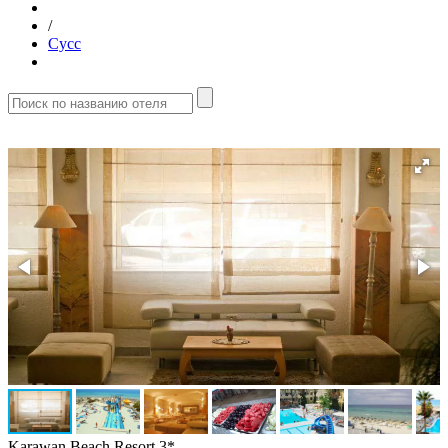
/
Сусс
Karawan Beach Resort 3*