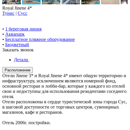
Royal Jinene 4*
Тунис
|
Сусс
•
1 береговая линия
•
Аквапарк
•
Бесплатное пляжное оборудование
•
Бюджетный
Заказать звонок
Детали
Расположение
Отели Jinene 3* и Royal Jinene 4* имеют общую территорию и
инфраструктуру, исключением являются номерной фонд,
основной ресторан и лобби-бар, которые у каждого из отелей
свои и недоступны для использования резидентами соседнего
отеля.
Отели расположены в сердце туристической зоны города Сус,
в шаговой доступности от торговых центров, сувенирных
магазинов, кафе и ресторанов.
Отель 2006г. постройки.