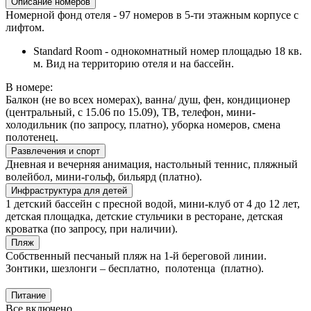
Описание номеров
Номерной фонд отеля - 97 номеров в 5-ти этажным корпусе с
лифтом.
Standard Room - однокомнатный номер площадью 18 кв.
м. Вид на территорию отеля и на бассейн.
В номере:
Балкон (не во всех номерах), ванна/ душ, фен, кондиционер
(центральный, с 15.06 по 15.09), ТВ, телефон, мини-
холодильник (по запросу, платно), уборка номеров, смена
полотенец.
Развлечения и спорт
Дневная и вечерняя анимация, настольный теннис, пляжный
волейбол, мини-гольф, бильярд (платно).
Инфраструктура для детей
1 детский бассейн с пресной водой, мини-клуб от 4 до 12 лет,
детская площадка, детские стульчики в ресторане, детская
кроватка (по запросу, при наличии).
Пляж
Собственный песчаный пляж на 1-й береговой линии.
Зонтики, шезлонги – бесплатно, полотенца (платно).
Питание
Все включено