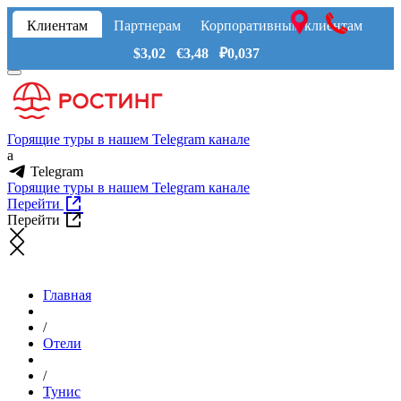
Клиентам
Партнерам
Корпоративным клиентам
$3,02 €3,48 ₽0,037
Горящие туры в нашем Telegram канале
a
Telegram
Горящие туры в нашем Telegram канале
Перейти
Перейти
Главная
/
Отели
/
Тунис