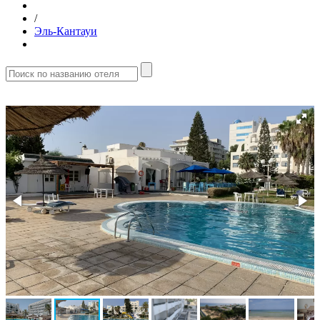
/
Эль-Кантауи