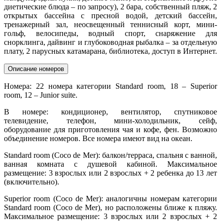
диетические блюда – по запросу), 2 бара, собственный пляж, 2
открытых бассейна с пресной водой, детский бассейн,
тренажерный зал, неосвещенный теннисный корт, мини-
гольф, велосипеды, водный спорт, снаряжение для
снорклинга, дайвинг и глубоководная рыбалка – за отдельную
плату, 2 парусных катамарана, библиотека, доступ в Интернет.
Описание номеров
Номера: 22 номера категории Standard room, 18 – Superior
room, 12 – Junior suite.
В номере: кондиционер, вентилятор, спутниковое
телевидение, телефон, мини-холодильник, сейф,
оборудование для приготовления чая и кофе, фен. Возможно
объединение номеров. Все номера имеют вид на океан.
Standard room (Coco de Mer): балкон/терраса, спальня с ванной,
ванная комната с душевой кабиной. Максимальное
размещение: 3 взрослых или 2 взрослых + 2 ребенка до 13 лет
(включительно).
Superior room (Coco de Mer): аналогичны номерам категории
Standard room (Coco de Mer), но расположены ближе к пляжу.
Максимальное размещение: 3 взрослых или 2 взрослых + 2