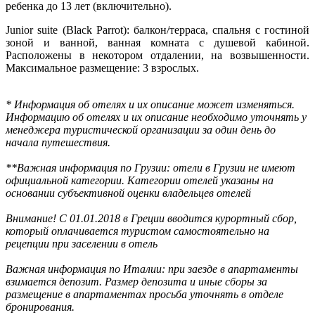
ребенка до 13 лет (включительно).
Junior suite (Black Parrot): балкон/терраса, спальня с гостиной
зоной и ванной, ванная комната с душевой кабиной.
Расположены в некотором отдалении, на возвышенности.
Максимальное размещение: 3 взрослых.
* Информация об отелях и их описание может изменяться.
Информацию об отелях и их описание необходимо уточнять у
менеджера туристической организации за один день до
начала путешествия.
**Важная информация по Грузии: отели в Грузии не имеют
официальной категории. Категории отелей указаны на
основании субъективной оценки владельцев отелей
Внимание! С 01.01.2018 в Греции вводится курортный сбор,
который оплачивается туристом самостоятельно на
рецепции при заселении в отель
Важная информация по Италии: при заезде в апартаменты
взимается депозит. Размер депозита и иные сборы за
размещение в апартаментах просьба уточнять в отделе
бронирования.