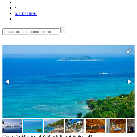
/
о.Праслин
Coco De Mer Hotel & Black Parrot Suites 4*