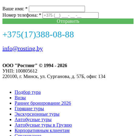
Ваше имя: *
Номер телефона: *
Отправить
+375(17)388-08-88
info@rosting.by
ООО "Ростинг" © 1994 - 2026
УНП: 100805612
220100, г. Минск, ул. Сурганова, д. 57Б, офис 134
Подбор тура
Визы
Раннее бронирование 2026
Горящие туры
Экскурсионные туры
Автобусные туры
Автобусные туры в Грузию
Корпоративным клиентам
Страхование