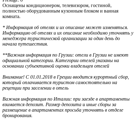
Оснащены кондиционером, телевизором, гостиной,
полностью оборудованным кухонным блоком и ванная
комната.
* Информация об отелях и их описание может изменяться.
Информацию об отелях и их описание необходимо уточнять у
менеджера туристической организации за один день до
начала путешествия.
**Важная информация по Грузии: отели в Грузии не имеют
официальной категории. Категории отелей указаны на
основании субъективной оценки владельцев отелей
Внимание! С 01.01.2018 в Греции вводится курортный сбор,
который оплачивается туристом самостоятельно на
рецепции при заселении в отель
Важная информация по Италии: при заезде в апартаменты
взимается депозит. Размер депозита и иные сборы за
размещение в апартаментах просьба уточнять в отделе
бронирования.