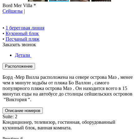
Bord Mer Villa *
Сейшелы
|
•
1 береговая линия
•
Кухонный блок
•
Песчаный пляж
Заказать звонок
Детали
Расположение
Борд -Мер Вилла расположена на севере острова Маэ , менее
чем в минуте ходьбы от пляжа Бо Валлон , самого
популярного пляжа острова Маэ . Он находится всего в 15
минутах езды на автобусе до столицы сейшельских островов
“Виктория “.
Описание номеров
Suite: 2
Кондиционер, телевизор, гостинная, оборудованный
кухонный блок, ванная комната.
Prestige: 6