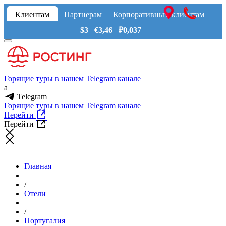
Клиентам
Партнерам
Корпоративным клиентам
$3 €3,46 ₽0,037
Горящие туры в нашем Telegram канале
a
Telegram
Горящие туры в нашем Telegram канале
Перейти
Перейти
Главная
/
Отели
/
Португалия