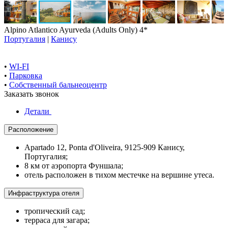
Alpino Atlantico Ayurveda (Adults Only) 4*
Португалия
|
Канису
•
WI-FI
•
Парковка
•
Собственный бальнеоцентр
Заказать звонок
Детали
Расположение
Apartado 12, Ponta d'Oliveira, 9125-909 Канису,
Португалия;
8 км от аэропорта Фуншала;
отель расположен в тихом местечке на вершине утеса.
Инфраструктура отеля
тропический сад;
терраса для загара;