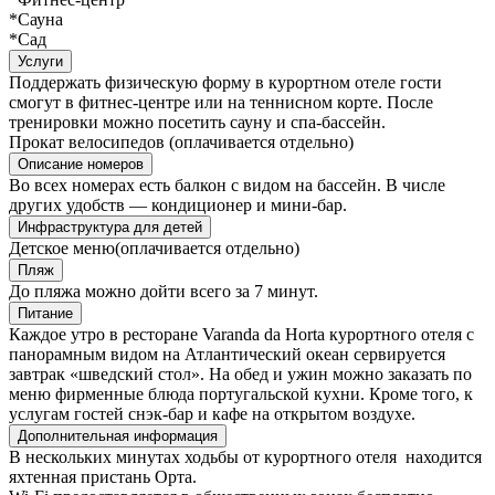
*Сауна
*Сад
Услуги
Поддержать физическую форму в курортном отеле гости
смогут в фитнес-центре или на теннисном корте. После
тренировки можно посетить сауну и спа-бассейн.
Прокат велосипедов (оплачивается отдельно)
Описание номеров
Во всех номерах есть балкон с видом на бассейн. В числе
других удобств — кондиционер и мини-бар.
Инфраструктура для детей
Детское меню(оплачивается отдельно)
Пляж
До пляжа можно дойти всего за 7 минут.
Питание
Каждое утро в ресторане Varanda da Horta курортного отеля с
панорамным видом на Атлантический океан сервируется
завтрак «шведский стол». На обед и ужин можно заказать по
меню фирменные блюда португальской кухни. Кроме того, к
услугам гостей снэк-бар и кафе на открытом воздухе.
Дополнительная информация
В нескольких минутах ходьбы от курортного отеля находится
яхтенная пристань Орта.