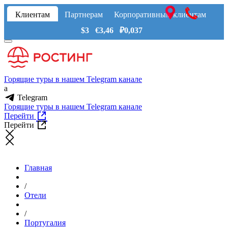
Клиентам
Партнерам
Корпоративным клиентам
$3 €3,46 ₽0,037
Горящие туры в нашем Telegram канале
a
Telegram
Горящие туры в нашем Telegram канале
Перейти
Перейти
Главная
/
Отели
/
Португалия