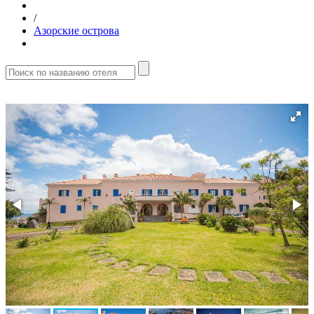
/
Азорские острова