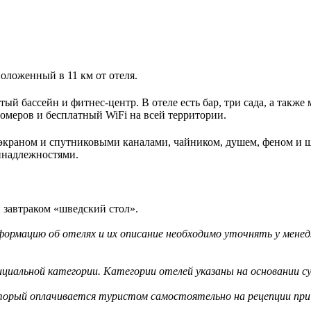
оложенный в 11 км от отеля.
ытый бассейн и фитнес-центр. В отеле есть бар, три сада, а так
номеров и бесплатный WiFi на всей территории.
краном и спутниковыми каналами, чайником, душем, феном и шк
инадлежностями.
 завтраком «шведский стол».
ормацию об отелях и их описание необходимо уточнять у менед
циальной категории. Категории отелей указаны на основании су
оторый оплачивается туристом самостоятельно на рецепции при 