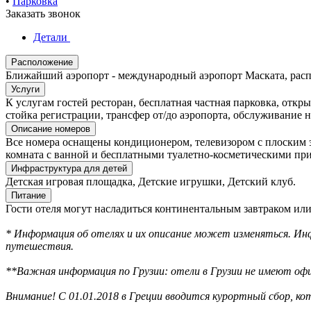
•
Парковка
Заказать звонок
Детали
Расположение
Ближайший аэропорт - международный аэропорт Маската, расп
Услуги
К услугам гостей ресторан, бесплатная частная парковка, откр
стойка регистрации, трансфер от/до аэропорта, обслуживание 
Описание номеров
Все номера оснащены кондиционером, телевизором с плоским э
комната с ванной и бесплатными туалетно-косметическими пр
Инфраструктура для детей
Детская игровая площадка, Детские игрушки, Детский клуб.
Питание
Гости отеля могут насладиться континентальным завтраком или
* Информация об отелях и их описание может изменяться. Инф
путешествия.
**Важная информация по Грузии: отели в Грузии не имеют офи
Внимание! С 01.01.2018 в Греции вводится курортный сбор, к