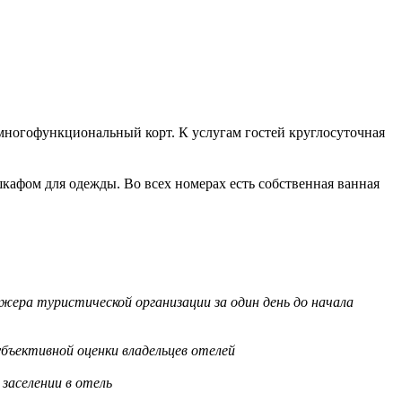
же многофункциональный корт. К услугам гостей круглосуточная
афом для одежды. Во всех номерах есть собственная ванная
жера туристической организации за один день до начала
бъективной оценки владельцев отелей
заселении в отель