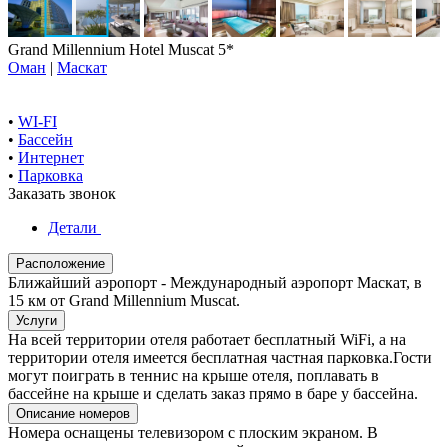
Grand Millennium Hotel Muscat 5*
Оман
|
Маскат
•
WI-FI
•
Бассейн
•
Интернет
•
Парковка
Заказать звонок
Детали
Расположение
Ближайший аэропорт - Международный аэропорт Маскат, в
15 км от Grand Millennium Muscat.
Услуги
На всей территории отеля работает бесплатный WiFi, а на
территории отеля имеется бесплатная частная парковка.Гости
могут поиграть в теннис на крыше отеля, поплавать в
бассейне на крыше и сделать заказ прямо в баре у бассейна.
Описание номеров
Номера оснащены телевизором с плоским экраном. В