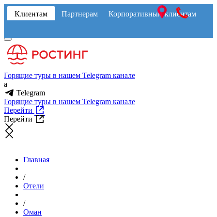
Клиентам
Партнерам
Корпоративным клиентам
Горящие туры в нашем Telegram канале
a
Telegram
Горящие туры в нашем Telegram канале
Перейти
Перейти
Главная
/
Отели
/
Оман