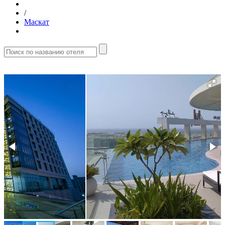
/
Маскат