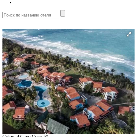
Colonial Cayo Coco 5*