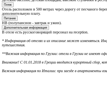
Пляж
Отель расположен в 500 метрах через дорогу от песчаного бере
дополнительную плату.
Питание
HB (полупансион - завтрак и ужин).
Дополнительная информация
В отеле есть русскоговорящий персонал на reception.
* Информация об отелях и их описание может изменяться. Инф
путешествия.
**Важная информация по Грузии: отели в Грузии не имеют офи
Внимание! С 01.01.2018 в Греции вводится курортный сбор, к
Важная информация по Италии: при заезде в апартаменты взи