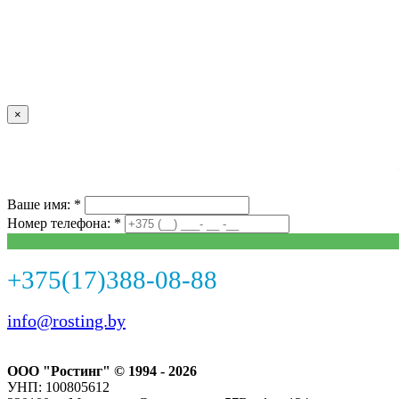
×
Ваше имя: *
Номер телефона: *
+375(17)388-08-88
info@rosting.by
ООО "Ростинг" © 1994 - 2026
УНП: 100805612