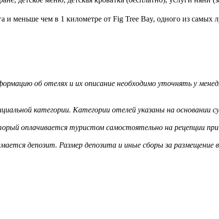
га и меньше чем в 1 километре от Fig Tree Bay, одного из самых
ормацию об отелях и их описание необходимо уточнять у менед
циальной категории. Категории отелей указаны на основании су
оторый оплачивается туристом самостоятельно на рецепции при 
мается депозит. Размер депозита и иные сборы за размещение 