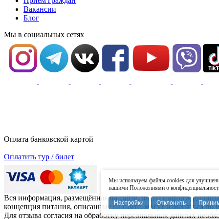
Приём граждан
Вакансии
Блог
Мы в социальных сетях
Оплата банковской картой
Оплатить тур / билет
Мы используем файлы cookies для улучшения
нашими Положениями о конфиденциальности 
Вся информация, размещённая на сайте, носит информационный 
Настройки
Отклонить
Прини
концепция питания, описанные на сайте, могут изменяться по
Для отзыва согласия на обработку персональных данных необ