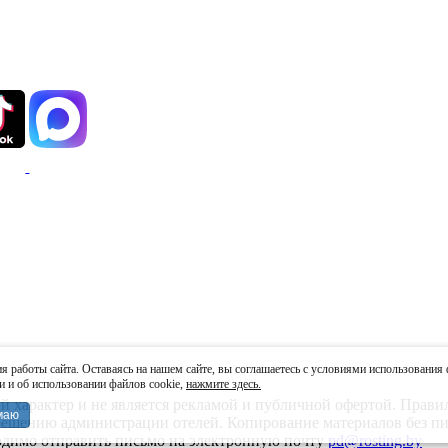
 работы сайта. Оставаясь на нашем сайте, вы соглашаетесь с условиями использования 
и об использовании файлов cookie,
нажмите здесь.
характер и не является рекламой и публичной офертой. Правила
маю
 решению администрации отелей. Копирование материалов без пи
ходимо отправить письмо на электронную почту
pd@rosting.by