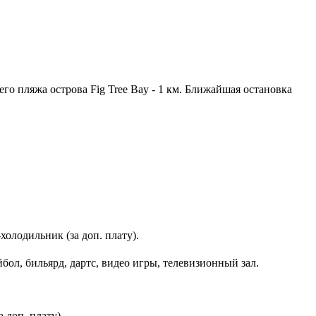
го пляжа острова Fig Tree Bay - 1 км. Ближайшая остановка
холодильник (за доп. плату).
ол, бильярд, дартс, видео игры, телевизионный зал.
 доп. плату).