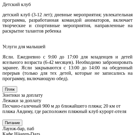
Детский клуб
детский клуб (3-12 лет); дневные мероприятия; увлекательная
программа, разработанная командой аниматоров, включает
творческие и спортивные мероприятия, направленные на
раскрытие талантов ребенка
Услуги для малышей
Ясли. Ежедневно с 9:00 до 17:00 для младенцев и детей
ясельного возраста (6-42 месяцев). Необходимо забронировать
заранее. Ясли закрываются с 13:00 до 14:00 на обеденный
перерыв (только для тех детей, которые не записались на
программу, включающую обед).
Пляж
Зонтики за доплату
Лежаки за доплату
Песчано-галечный 900 м до ближайшего пляжа; 20 км от
пляжа Авдиму, где расположен пляжный клуб курорт-отеля
Питание
Лаунж-бар, паб
Кафе Häagen-Dazs