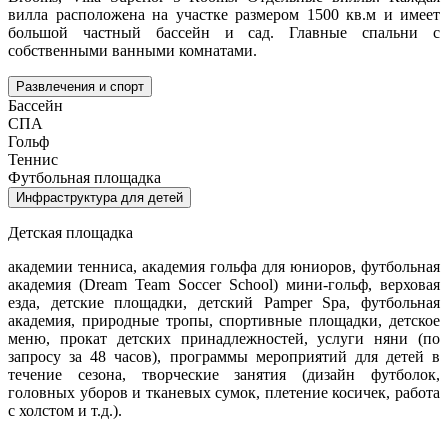
вилла расположена на участке размером 1500 кв.м и имеет
большой частный бассейн и сад. Главные спальни с
собственными ванными комнатами.
Развлечения и спорт
Бассейн
СПА
Гольф
Теннис
Футбольная площадка
Инфраструктура для детей
Детская площадка
академии тенниса, академия гольфа для юниоров, футбольная
академия (Dream Team Soccer School) мини-гольф, верховая
езда, детские площадки, детский Pamper Spa, футбольная
академия, природные тропы, спортивные площадки, детское
меню, прокат детских принадлежностей, услуги няни (по
запросу за 48 часов), программы мероприятий для детей в
течение сезона, творческие занятия (дизайн футболок,
головных уборов и тканевых сумок, плетение косичек, работа
с холстом и т.д.).