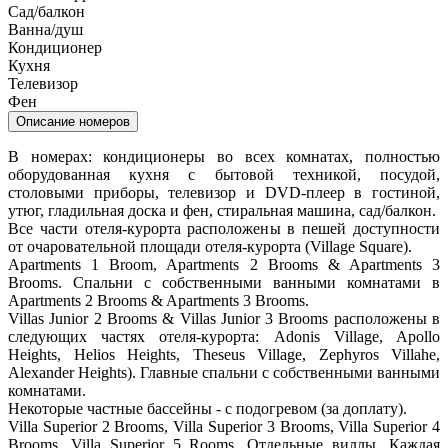
Сад/балкон
Ванна/душ
Кондиционер
Кухня
Телевизор
Фен
Описание номеров
В номерах: кондиционеры во всех комнатах, полностью
оборудованная кухня с бытовой техникой, посудой,
столовыми приборы, телевизор и DVD-плеер в гостиной,
утюг, гладильная доска и фен, стиральная машина, сад/балкон.
Все части отеля-курорта расположены в пешей доступности
от очаровательной площади отеля-курорта (Village Square).
Apartments 1 Broom, Apartments 2 Brooms & Apartments 3
Brooms. Спальни с собственными ванными комнатами в
Apartments 2 Brooms & Apartments 3 Brooms.
Villas Junior 2 Brooms & Villas Junior 3 Brooms расположены в
следующих частях отеля-курорта: Adonis Village, Apollo
Heights, Helios Heights, Theseus Village, Zephyros Villahe,
Alexander Heights). Главные спальни с собственными ванными
комнатами.
Некоторые частные бассейны - с подогревом (за доплату).
Villa Superior 2 Brooms, Villa Superior 3 Brooms, Villa Superior 4
Brooms, Villa Superior 5 Rooms. Отдельные виллы. Каждая