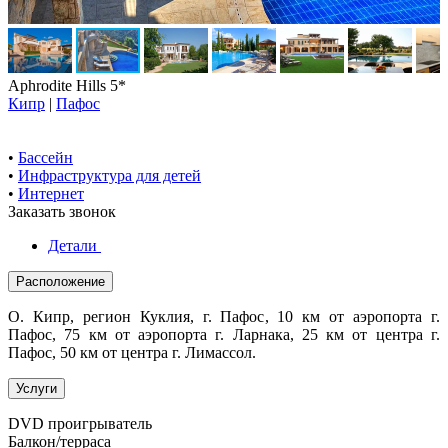
Aphrodite Hills 5*
Кипр
|
Пафос
•
Бассейн
•
Инфраструктура для детей
•
Интернет
Заказать звонок
Детали
Расположение
О. Кипр, регион Куклия, г. Пафос, 10 км от аэропорта г.
Пафос, 75 км от аэропорта г. Ларнака, 25 км от центра г.
Пафос, 50 км от центра г. Лимассол.
Услуги
DVD проигрыватель
Балкон/терраса