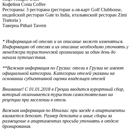
Кофейня Costa Coffee
Рестораны: 3 ресторана (ресторан а-ля-карт Golf Clubhouse,
индийский ресторан Gate to India, итальянский ресторан Zimi
Trattoria )
Таверна Pithari Tavern
* Информация об отелях и их описание может изменяться.
Информацию об отелях и их описание необходимо уточнять у
менеджера туристической организации за один день до
начала путешествия.
**Важная информация по Грузии: отели в Грузии не имеют
официальной категории. Категории отелей указаны на
основании субъективной оценки владельцев отелей
Внимание! С 01.01.2018 в Греции вводится курортный сбор,
который оплачивается туристом самостоятельно на
рецепции при заселении в отель
Важная информация по Италии: при заезде в апартаменты
взимается депозит. Размер депозита и иные сборы за
размещение в апартаментах просьба уточнять в отделе
бронирования.