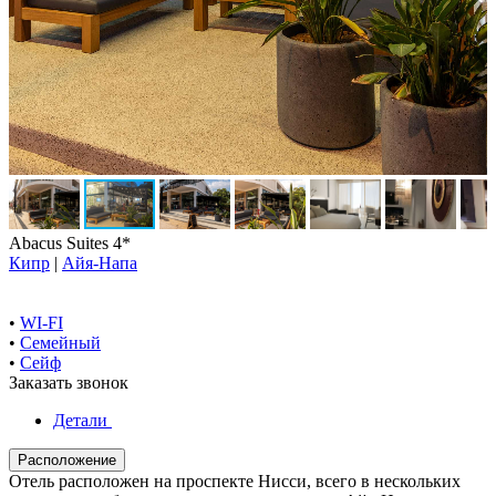
Abacus Suites 4*
Кипр
|
Айя-Напа
•
WI-FI
•
Семейный
•
Сейф
Заказать звонок
Детали
Расположение
Отель расположен на проспекте Нисси, всего в нескольких