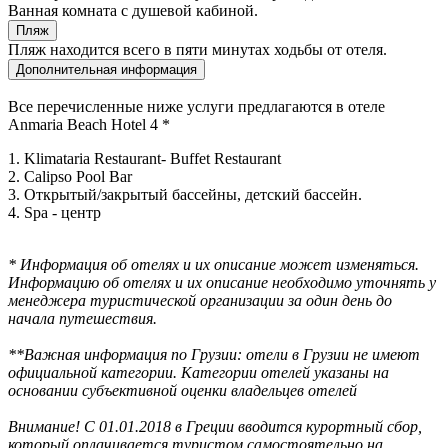
Ванная комната с душевой кабиной.
Пляж
Пляж находится всего в пяти минутах ходьбы от отеля.
Дополнительная информация
Все перечисленные ниже услуги предлагаются в отеле
Anmaria Beach Hotel 4 *
1. Klimataria Restaurant- Buffet Restaurant
2. Calipso Pool Bar
3. Открытый/закрытый бассейны, детский бассейн.
4. Spa - центр
* Информация об отелях и их описание может изменяться.
Информацию об отелях и их описание необходимо уточнять у
менеджера туристической организации за один день до
начала путешествия.
**Важная информация по Грузии: отели в Грузии не имеют
официальной категории. Категории отелей указаны на
основании субъективной оценки владельцев отелей
Внимание! С 01.01.2018 в Греции вводится курортный сбор,
который оплачивается туристом самостоятельно на