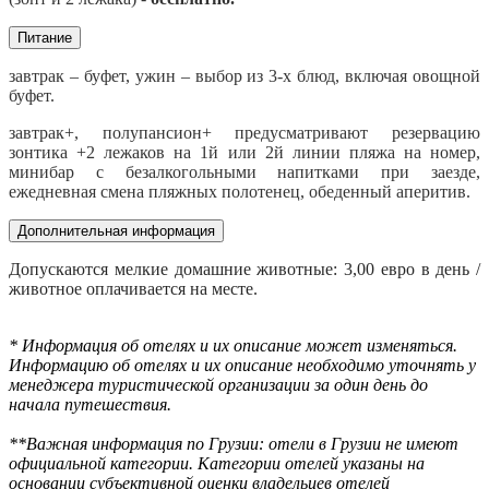
Питание
завтрак – буфет, ужин – выбор из 3-х блюд, включая овощной
буфет.
завтрак+, полупансион+ предусматривают резервацию
зонтика +2 лежаков на 1й или 2й линии пляжа на номер,
минибар с безалкогольными напитками при заезде,
ежедневная смена пляжных полотенец, обеденный аперитив.
Дополнительная информация
Допускаются мелкие домашние животные: 3,00 евро в день /
животное оплачивается на месте.
* Информация об отелях и их описание может изменяться.
Информацию об отелях и их описание необходимо уточнять у
менеджера туристической организации за один день до
начала путешествия.
**Важная информация по Грузии: отели в Грузии не имеют
официальной категории. Категории отелей указаны на
основании субъективной оценки владельцев отелей