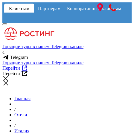
Клиентам
Партнерам
Корпоративным клиентам
Горящие туры в нашем Telegram канале
a
Telegram
Горящие туры в нашем Telegram канале
Перейти
Перейти
Главная
/
Отели
/
Италия