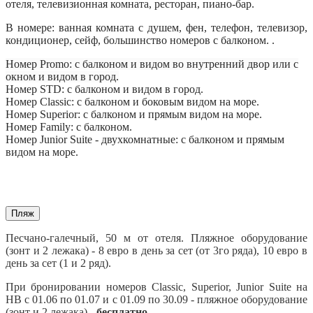
отеля, телевизионная комната, ресторан, пиано-бар.
В номере: ванная комната с душем, фен, телефон, телевизор,
кондиционер, сейф, большинство номеров с балконом. .
Номер Promo: с балконом и видом во внутренний двор или с
окном и видом в город.
Номер STD: с балконом и видом в город.
Номер Classic: с балконом и боковым видом на море.
Номер Superior: с балконом и прямым видом на море.
Номер Family: с балконом.
Номер Junior Suite - двухкомнатные: с балконом и прямым
видом на море.
Пляж
Песчано-галечный, 50 м от отеля. Пляжное оборудование
(зонт и 2 лежака) - 8 евро в день за сет (от 3го ряда), 10 евро в
день за сет (1 и 2 ряд).
При бронировании номеров Classic, Superior, Junior Suite на
НВ с 01.06 по 01.07 и с 01.09 по 30.09 - пляжное оборудование
(зонт и 2 лежака) -
бесплатно.