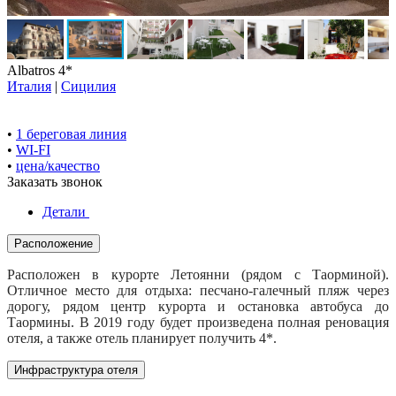
Albatros 4*
Италия
|
Сицилия
•
1 береговая линия
•
WI-FI
•
цена/качество
Заказать звонок
Детали
Расположение
Расположен в курорте Летоянни (рядом с Таорминой).
Отличное место для отдыха: песчано-галечный пляж через
дорогу, рядом центр курорта и остановка автобуса до
Таормины. В 2019 году будет произведена полная реновация
отеля, а также отель планирует получить 4*.
Инфраструктура отеля