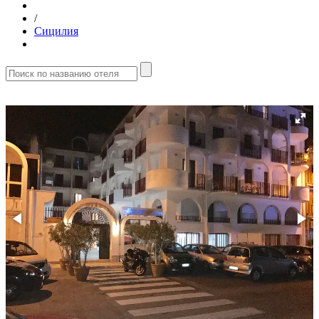
/
Сицилия